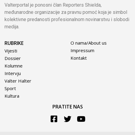
Valterportal je ponosni član Reporters Shielda,
međunarodne organizacije za pravnu pomoć koja je simbol
kolektivne predanosti profesionalnom novinarstvu i slobodi
medija.
RUBRIKE
O nama/About us
Impressum
Vijesti
Kontakt
Dossier
Kolumne
Intervju
Valter Halter
Sport
Kultura
PRATITE NAS