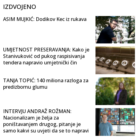
IZDVOJENO
ASIM MUJKIĆ: Dodikov Kec iz rukava
UMJETNOST PRESERAVANJA: Kako je
Stanivuković od pukog raspisivanja
tendera napravio umjetnički čin
TANJA TOPIĆ: 140 miliona razloga za
predizbornu glumu
INTERVJU ANDRAŽ ROŽMAN:
Nacionalizam je želja za
poništavanjem drugog, pitanje je
samo kakvi su uvjeti da se to napravi