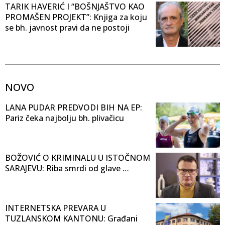
TARIK HAVERIĆ I “BOŠNJAŠTVO KAO
PROMAŠEN PROJEKT”: Knjiga za koju
se bh. javnost pravi da ne postoji
NOVO
LANA PUDAR PREDVODI BIH NA EP:
Pariz čeka najbolju bh. plivačicu
BOŽOVIĆ O KRIMINALU U ISTOČNOM
SARAJEVU: Riba smrdi od glave …
INTERNETSKA PREVARA U
TUZLANSKOM KANTONU: Građani