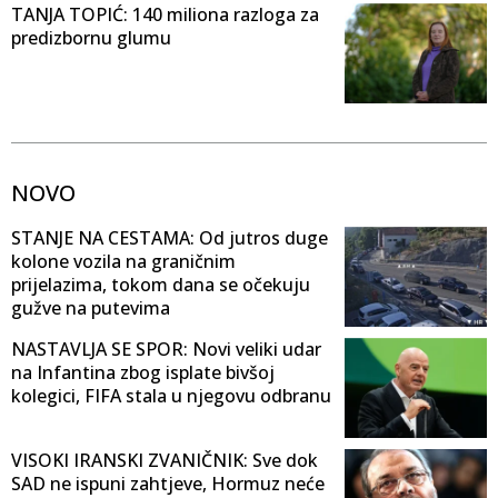
TANJA TOPIĆ: 140 miliona razloga za
predizbornu glumu
NOVO
STANJE NA CESTAMA: Od jutros duge
kolone vozila na graničnim
prijelazima, tokom dana se očekuju
gužve na putevima
NASTAVLJA SE SPOR: Novi veliki udar
na Infantina zbog isplate bivšoj
kolegici, FIFA stala u njegovu odbranu
VISOKI IRANSKI ZVANIČNIK: Sve dok
SAD ne ispuni zahtjeve, Hormuz neće