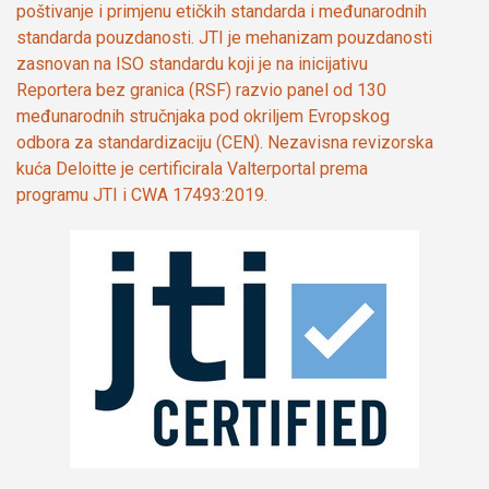
poštivanje i primjenu etičkih standarda i međunarodnih
standarda pouzdanosti. JTI je mehanizam pouzdanosti
zasnovan na ISO standardu koji je na inicijativu
Reportera bez granica (RSF) razvio panel od 130
međunarodnih stručnjaka pod okriljem Evropskog
odbora za standardizaciju (CEN). Nezavisna revizorska
kuća Deloitte je certificirala Valterportal prema
programu JTI i CWA 17493:2019.