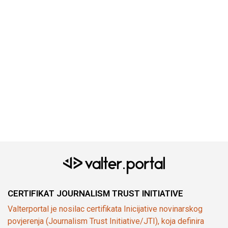
CERTIFIKAT JOURNALISM TRUST INITIATIVE
Valterportal je nosilac certifikata Inicijative novinarskog
povjerenja (Journalism Trust Initiative/JTI), koja definira