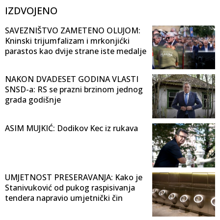
IZDVOJENO
SAVEZNIŠTVO ZAMETENO OLUJOM:
Kninski trijumfalizam i mrkonjićki
parastos kao dvije strane iste medalje
NAKON DVADESET GODINA VLASTI
SNSD-a: RS se prazni brzinom jednog
grada godišnje
ASIM MUJKIĆ: Dodikov Kec iz rukava
UMJETNOST PRESERAVANJA: Kako je
Stanivuković od pukog raspisivanja
tendera napravio umjetnički čin