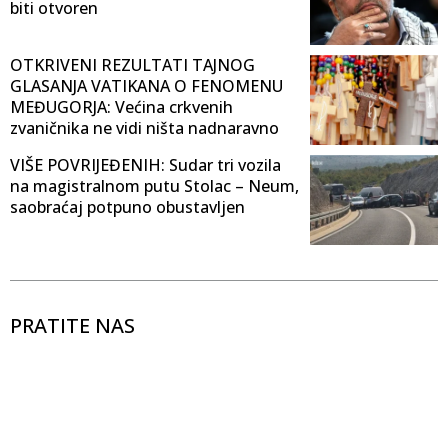
biti otvoren
OTKRIVENI REZULTATI TAJNOG
GLASANJA VATIKANA O FENOMENU
MEĐUGORJA: Većina crkvenih
zvaničnika ne vidi ništa nadnaravno
VIŠE POVRIJEĐENIH: Sudar tri vozila
na magistralnom putu Stolac – Neum,
saobraćaj potpuno obustavljen
PRATITE NAS