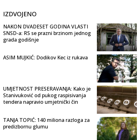
IZDVOJENO
NAKON DVADESET GODINA VLASTI
SNSD-a: RS se prazni brzinom jednog
grada godišnje
ASIM MUJKIĆ: Dodikov Kec iz rukava
UMJETNOST PRESERAVANJA: Kako je
Stanivuković od pukog raspisivanja
tendera napravio umjetnički čin
TANJA TOPIĆ: 140 miliona razloga za
predizbornu glumu