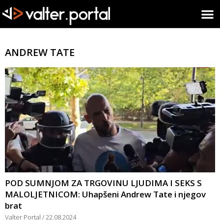
ANDREW TATE
POD SUMNJOM ZA TRGOVINU LJUDIMA I SEKS S
MALOLJETNICOM: Uhapšeni Andrew Tate i njegov
brat
Valter Portal
22.08.2024