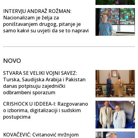
INTERVJU ANDRAŽ ROŽMAN:
Nacionalizam je želja za
poništavanjem drugog, pitanje je
samo kakvi su uvjeti da se to napravi
NOVO
STVARA SE VELIKI VOJNI SAVEZ:
Turska, Saudijska Arabija i Pakistan
danas potpisuju zajednički
odbrambeni sporazum
CRISHOCK U IDDEEA-I: Razgovarano
o izborima, digitalizaciji i sudskim
postupcima
KOVAČEVIĆ: Cvitanović mržnjom