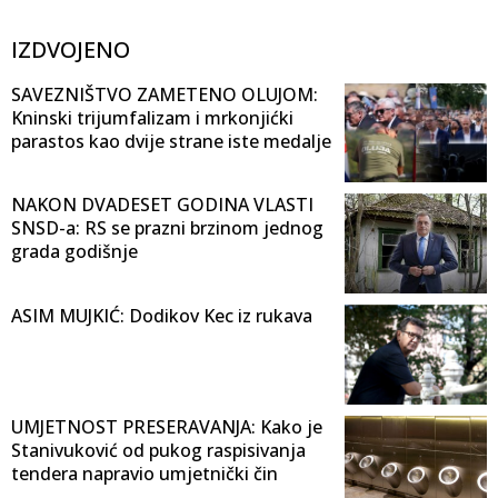
IZDVOJENO
SAVEZNIŠTVO ZAMETENO OLUJOM:
Kninski trijumfalizam i mrkonjićki
parastos kao dvije strane iste medalje
NAKON DVADESET GODINA VLASTI
SNSD-a: RS se prazni brzinom jednog
grada godišnje
ASIM MUJKIĆ: Dodikov Kec iz rukava
UMJETNOST PRESERAVANJA: Kako je
Stanivuković od pukog raspisivanja
tendera napravio umjetnički čin