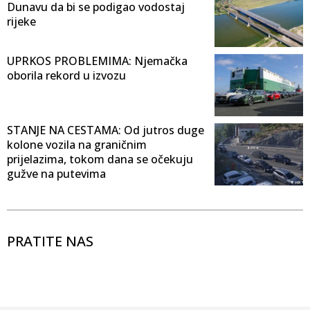
Dunavu da bi se podigao vodostaj
rijeke
UPRKOS PROBLEMIMA: Njemačka
oborila rekord u izvozu
STANJE NA CESTAMA: Od jutros duge
kolone vozila na graničnim
prijelazima, tokom dana se očekuju
gužve na putevima
PRATITE NAS