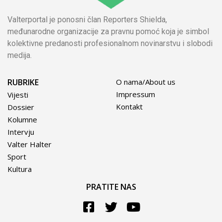
Valterportal je ponosni član Reporters Shielda,
međunarodne organizacije za pravnu pomoć koja je simbol
kolektivne predanosti profesionalnom novinarstvu i slobodi
medija.
RUBRIKE
O nama/About us
Impressum
Vijesti
Kontakt
Dossier
Kolumne
Intervju
Valter Halter
Sport
Kultura
PRATITE NAS