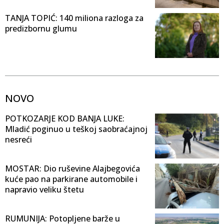
TANJA TOPIĆ: 140 miliona razloga za
predizbornu glumu
NOVO
POTKOZARJE KOD BANJA LUKE:
Mladić poginuo u teškoj saobraćajnoj
nesreći
MOSTAR: Dio ruševine Alajbegovića
kuće pao na parkirane automobile i
napravio veliku štetu
RUMUNIJA: Potopljene barže u