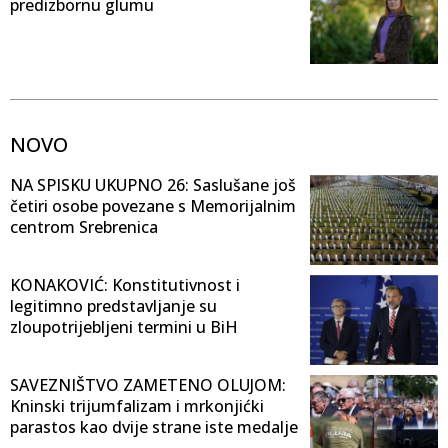
predizbornu glumu
NOVO
NA SPISKU UKUPNO 26: Saslušane još
četiri osobe povezane s Memorijalnim
centrom Srebrenica
KONAKOVIĆ: Konstitutivnost i
legitimno predstavljanje su
zloupotrijebljeni termini u BiH
SAVEZNIŠTVO ZAMETENO OLUJOM:
Kninski trijumfalizam i mrkonjićki
parastos kao dvije strane iste medalje