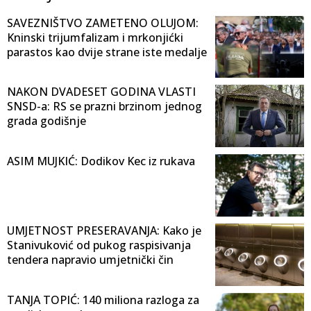
SAVEZNIŠTVO ZAMETENO OLUJOM:
Kninski trijumfalizam i mrkonjićki
parastos kao dvije strane iste medalje
NAKON DVADESET GODINA VLASTI
SNSD-a: RS se prazni brzinom jednog
grada godišnje
ASIM MUJKIĆ: Dodikov Kec iz rukava
UMJETNOST PRESERAVANJA: Kako je
Stanivuković od pukog raspisivanja
tendera napravio umjetnički čin
TANJA TOPIĆ: 140 miliona razloga za