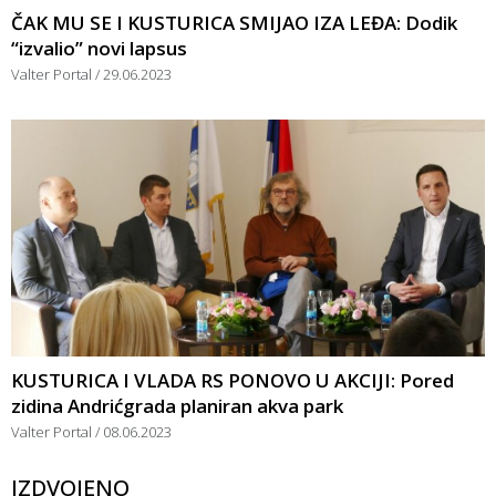
ČAK MU SE I KUSTURICA SMIJAO IZA LEĐA: Dodik
“izvalio” novi lapsus
Valter Portal
29.06.2023
KUSTURICA I VLADA RS PONOVO U AKCIJI: Pored
zidina Andrićgrada planiran akva park
Valter Portal
08.06.2023
IZDVOJENO