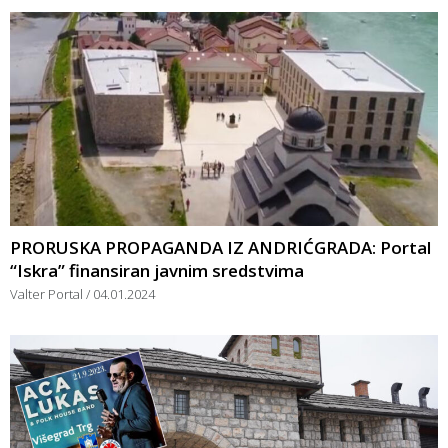
PRORUSKA PROPAGANDA IZ ANDRIĆGRADA: Portal
“Iskra” finansiran javnim sredstvima
Valter Portal
04.01.2024