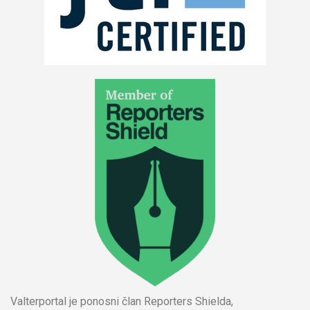
Valterportal je ponosni član Reporters Shielda,