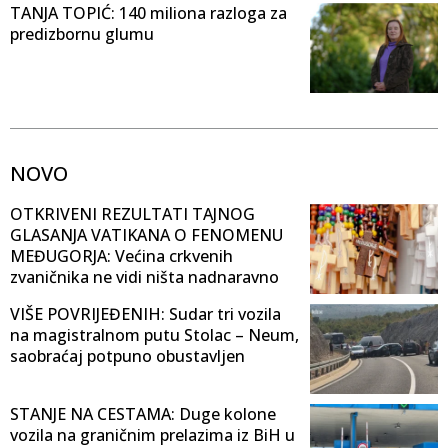
TANJA TOPIĆ: 140 miliona razloga za
predizbornu glumu
NOVO
OTKRIVENI REZULTATI TAJNOG
GLASANJA VATIKANA O FENOMENU
MEĐUGORJA: Većina crkvenih
zvaničnika ne vidi ništa nadnaravno
VIŠE POVRIJEĐENIH: Sudar tri vozila
na magistralnom putu Stolac – Neum,
saobraćaj potpuno obustavljen
STANJE NA CESTAMA: Duge kolone
vozila na graničnim prelazima iz BiH u