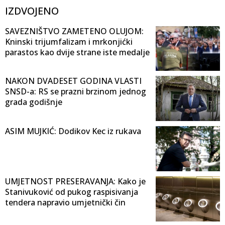
IZDVOJENO
SAVEZNIŠTVO ZAMETENO OLUJOM:
Kninski trijumfalizam i mrkonjićki
parastos kao dvije strane iste medalje
NAKON DVADESET GODINA VLASTI
SNSD-a: RS se prazni brzinom jednog
grada godišnje
ASIM MUJKIĆ: Dodikov Kec iz rukava
UMJETNOST PRESERAVANJA: Kako je
Stanivuković od pukog raspisivanja
tendera napravio umjetnički čin