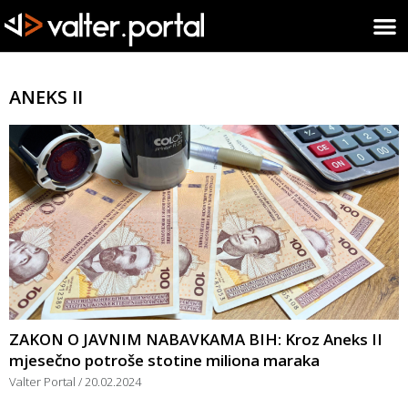
ANEKS II
ZAKON O JAVNIM NABAVKAMA BIH: Kroz Aneks II
mjesečno potroše stotine miliona maraka
Valter Portal
20.02.2024