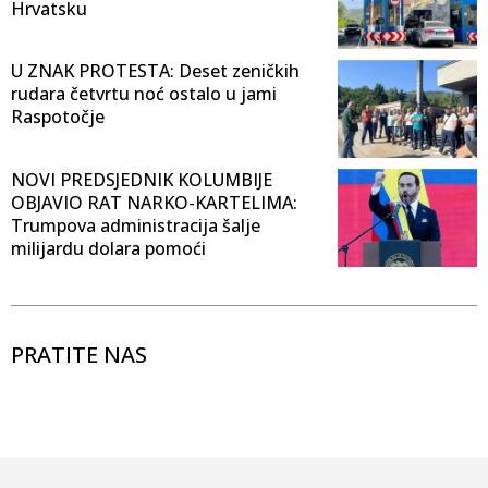
Hrvatsku
U ZNAK PROTESTA: Deset zeničkih
rudara četvrtu noć ostalo u jami
Raspotočje
NOVI PREDSJEDNIK KOLUMBIJE
OBJAVIO RAT NARKO-KARTELIMA:
Trumpova administracija šalje
milijardu dolara pomoći
PRATITE NAS