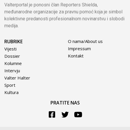
Valterportal je ponosni član Reporters Shielda,
međunarodne organizacije za pravnu pomoć koja je simbol
kolektivne predanosti profesionalnom novinarstvu i slobodi
medija.
RUBRIKE
O nama/About us
Impressum
Vijesti
Kontakt
Dossier
Kolumne
Intervju
Valter Halter
Sport
Kultura
PRATITE NAS