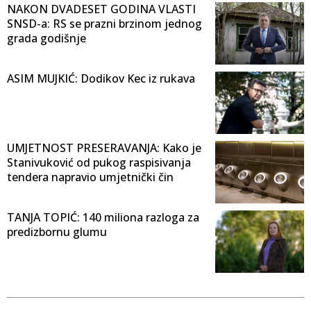
NAKON DVADESET GODINA VLASTI
SNSD-a: RS se prazni brzinom jednog
grada godišnje
ASIM MUJKIĆ: Dodikov Kec iz rukava
UMJETNOST PRESERAVANJA: Kako je
Stanivuković od pukog raspisivanja
tendera napravio umjetnički čin
TANJA TOPIĆ: 140 miliona razloga za
predizbornu glumu