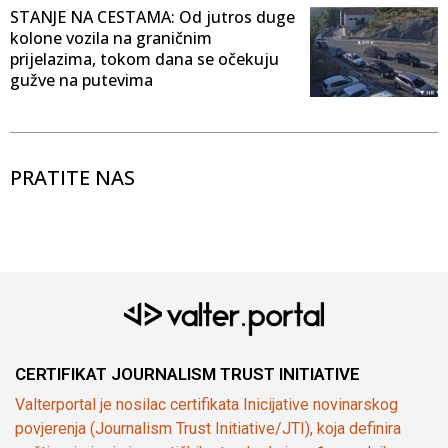
STANJE NA CESTAMA: Od jutros duge
kolone vozila na graničnim
prijelazima, tokom dana se očekuju
gužve na putevima
PRATITE NAS
CERTIFIKAT JOURNALISM TRUST INITIATIVE
Valterportal je nosilac certifikata Inicijative novinarskog
povjerenja (Journalism Trust Initiative/JTI), koja definira