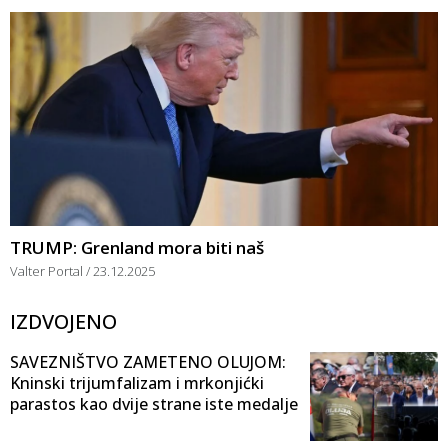
TRUMP: Grenland mora biti naš
Valter Portal
23.12.2025
IZDVOJENO
SAVEZNIŠTVO ZAMETENO OLUJOM:
Kninski trijumfalizam i mrkonjićki
parastos kao dvije strane iste medalje