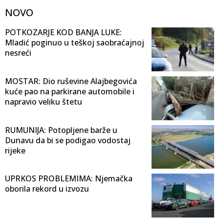
NOVO
POTKOZARJE KOD BANJA LUKE:
Mladić poginuo u teškoj saobraćajnoj
nesreći
MOSTAR: Dio ruševine Alajbegovića
kuće pao na parkirane automobile i
napravio veliku štetu
RUMUNIJA: Potopljene barže u
Dunavu da bi se podigao vodostaj
rijeke
UPRKOS PROBLEMIMA: Njemačka
oborila rekord u izvozu