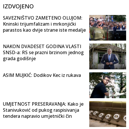
IZDVOJENO
SAVEZNIŠTVO ZAMETENO OLUJOM:
Kninski trijumfalizam i mrkonjićki
parastos kao dvije strane iste medalje
NAKON DVADESET GODINA VLASTI
SNSD-a: RS se prazni brzinom jednog
grada godišnje
ASIM MUJKIĆ: Dodikov Kec iz rukava
UMJETNOST PRESERAVANJA: Kako je
Stanivuković od pukog raspisivanja
tendera napravio umjetnički čin