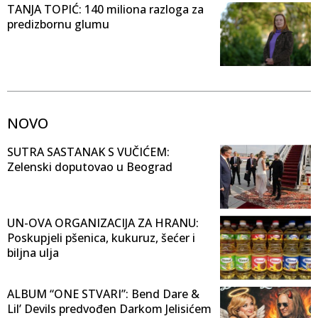
TANJA TOPIĆ: 140 miliona razloga za
predizbornu glumu
NOVO
SUTRA SASTANAK S VUČIĆEM:
Zelenski doputovao u Beograd
UN-OVA ORGANIZACIJA ZA HRANU:
Poskupjeli pšenica, kukuruz, šećer i
biljna ulja
ALBUM “ONE STVARI”: Bend Dare &
Lil’ Devils predvođen Darkom Jelisićem