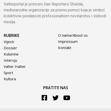
Valterportal je ponosni član Reporters Shielda,
međunarodne organizacije za pravnu pomoć koja je simbol
kolektivne predanosti profesionalnom novinarstvu i slobodi
medija.
RUBRIKE
O nama/About us
Impressum
Vijesti
Kontakt
Dossier
Kolumne
Intervju
Valter Halter
Sport
Kultura
PRATITE NAS