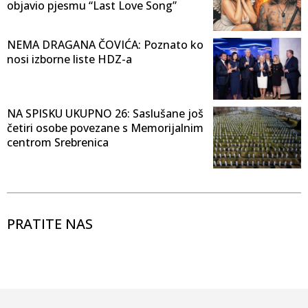
objavio pjesmu “Last Love Song”
NEMA DRAGANA ČOVIĆA: Poznato ko
nosi izborne liste HDZ-a
NA SPISKU UKUPNO 26: Saslušane još
četiri osobe povezane s Memorijalnim
centrom Srebrenica
PRATITE NAS