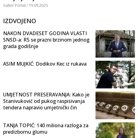
Valter Portal
19.09.2025
IZDVOJENO
NAKON DVADESET GODINA VLASTI
SNSD-a: RS se prazni brzinom jednog
grada godišnje
ASIM MUJKIĆ: Dodikov Kec iz rukava
UMJETNOST PRESERAVANJA: Kako je
Stanivuković od pukog raspisivanja
tendera napravio umjetnički čin
TANJA TOPIĆ: 140 miliona razloga za
predizbornu glumu