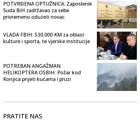
POTVRĐENA OPTUŽNICA: Zaposlenik
Suda BiH zadržavao za sebe
privremeno oduzeti novac
VLADA FBIH: 530.000 KM za oblast
kulture i sporta, te vjerske institucije
POTREBAN ANGAŽMAN
HELIKOPTERA OSBIH: Požar kod
Konjica prijeti kućama i pruzi
PRATITE NAS