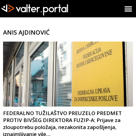
ANIS AJDINOVIĆ
FEDERALNO TUŽILAŠTVO PREUZELO PREDMET
PROTIV BIVŠEG DIREKTORA FUZIP-A: Prijave za
zloupotrebu položaja, nezakonita zapošljenja,
iznajmljivanje vile…