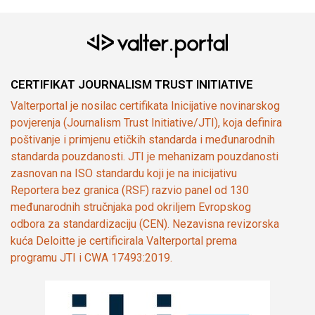
CERTIFIKAT JOURNALISM TRUST INITIATIVE
Valterportal je nosilac certifikata Inicijative novinarskog
povjerenja (Journalism Trust Initiative/JTI), koja definira
poštivanje i primjenu etičkih standarda i međunarodnih
standarda pouzdanosti. JTI je mehanizam pouzdanosti
zasnovan na ISO standardu koji je na inicijativu
Reportera bez granica (RSF) razvio panel od 130
međunarodnih stručnjaka pod okriljem Evropskog
odbora za standardizaciju (CEN). Nezavisna revizorska
kuća Deloitte je certificirala Valterportal prema
programu JTI i CWA 17493:2019.