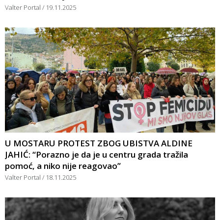
Valter Portal
19.11.2025
U MOSTARU PROTEST ZBOG UBISTVA ALDINE
JAHIĆ: “Porazno je da je u centru grada tražila
pomoć, a niko nije reagovao”
Valter Portal
18.11.2025