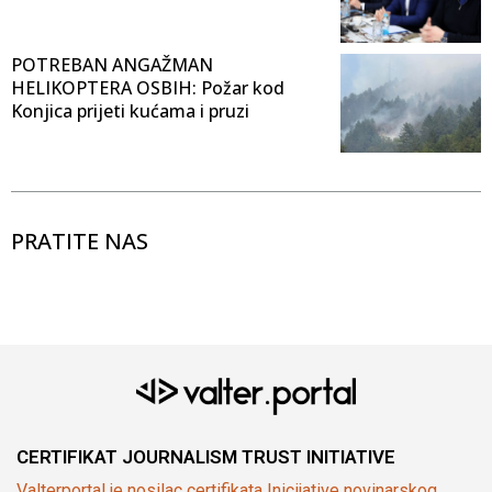
POTREBAN ANGAŽMAN
HELIKOPTERA OSBIH: Požar kod
Konjica prijeti kućama i pruzi
PRATITE NAS
CERTIFIKAT JOURNALISM TRUST INITIATIVE
Valterportal je nosilac certifikata Inicijative novinarskog