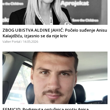
ZBOG UBISTVA ALDINE JAHIĆ: Počelo suđenje Anisu
Kalajdžiću, izjasnio se da nije kriv
Valter Portal
14.05.2026
FEMICID: Podignuta optužnica protiv Anisa