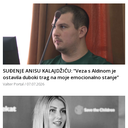
SUĐENJE ANISU KALAJDŽIĆU: “Veza s Aldinom je
ostavila duboki trag na moje emocionalno stanje”
Valter Portal
07.07.2026