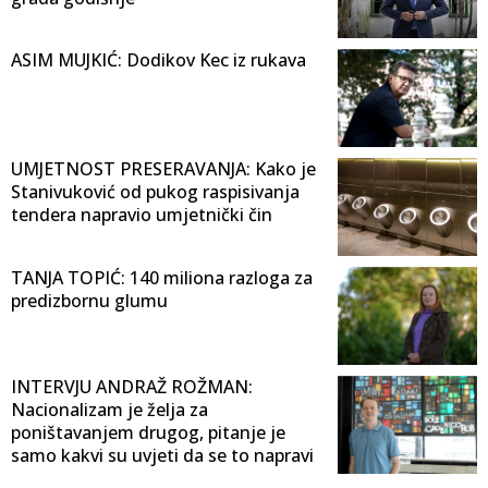
ASIM MUJKIĆ: Dodikov Kec iz rukava
UMJETNOST PRESERAVANJA: Kako je
Stanivuković od pukog raspisivanja
tendera napravio umjetnički čin
TANJA TOPIĆ: 140 miliona razloga za
predizbornu glumu
INTERVJU ANDRAŽ ROŽMAN:
Nacionalizam je želja za
poništavanjem drugog, pitanje je
samo kakvi su uvjeti da se to napravi