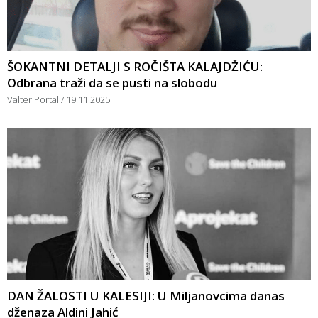
ŠOKANTNI DETALJI S ROČIŠTA KALAJDŽIĆU:
Odbrana traži da se pusti na slobodu
Valter Portal
19.11.2025
DAN ŽALOSTI U KALESIJI: U Miljanovcima danas
dženaza Aldini Jahić