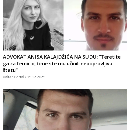
ADVOKAT ANISA KALAJDŽIĆA NA SUDU: “Teretite
ga za femicid; time ste mu učinili nepopravljivu
štetu”
Valter Portal
15.12.2025