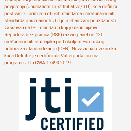
povjerenja (Journalism Trust Initiative/JTI), koja definira
poštivanje i primjenu etičkih standarda i međunarodnih
standarda pouzdanosti. JTI je mehanizam pouzdanosti
zasnovan na ISO standardu koji je na inicijativu
Reportera bez granica (RSF) razvio panel od 130
međunarodnih stručnjaka pod okriljem Evropskog
odbora za standardizaciju (CEN). Nezavisna revizorska
kuća Deloitte je certificirala Valterportal prema
programu JTI i CWA 17493:2019.