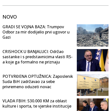
NOVO
GRADI SE VOJNA BAZA: Trumpov
Odbor za mir dodijelio prvi ugovor u
Gazi
CRISHOCK U BANJALUCI: Održao
sastanke i s predstavnicima vlasti RS-
a koje ga formalno ne priznaju
POTVRĐENA OPTUŽNICA: Zaposlenik
Suda BiH zadržavao za sebe
privremeno oduzeti novac
VLADA FBIH: 530.000 KM za oblast
kulture i sporta, te vjerske institucije