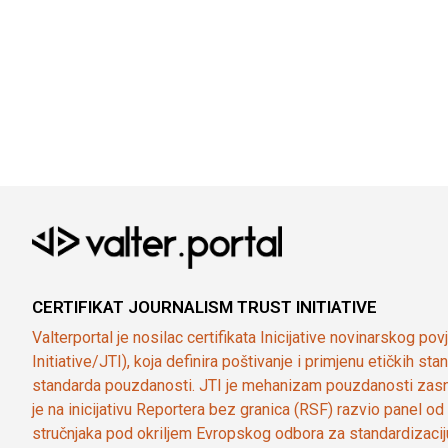
CERTIFIKAT JOURNALISM TRUST INITIATIVE
Valterportal je nosilac certifikata Inicijative novinarskog po
Initiative/JTI), koja definira poštivanje i primjenu etičkih s
standarda pouzdanosti. JTI je mehanizam pouzdanosti zasn
je na inicijativu Reportera bez granica (RSF) razvio panel 
stručnjaka pod okriljem Evropskog odbora za standardizaci