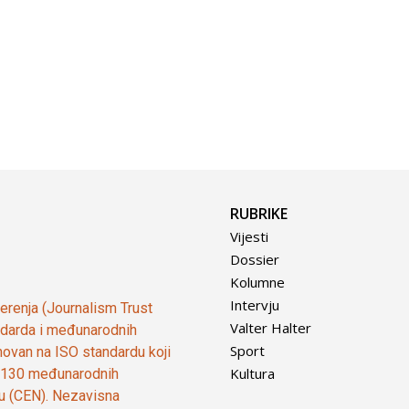
RUBRIKE
Vijesti
Dossier
Kolumne
Intervju
vjerenja (Journalism Trust
Valter Halter
tandarda i međunarodnih
Sport
ovan na ISO standardu koji
Kultura
od 130 međunarodnih
ju (CEN). Nezavisna