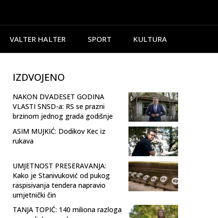
VALTER HALTER
SPORT
KULTURA
IZDVOJENO
NAKON DVADESET GODINA
VLASTI SNSD-a: RS se prazni
brzinom jednog grada godišnje
ASIM MUJKIĆ: Dodikov Kec iz
rukava
UMJETNOST PRESERAVANJA:
Kako je Stanivuković od pukog
raspisivanja tendera napravio
umjetnički čin
TANJA TOPIĆ: 140 miliona razloga