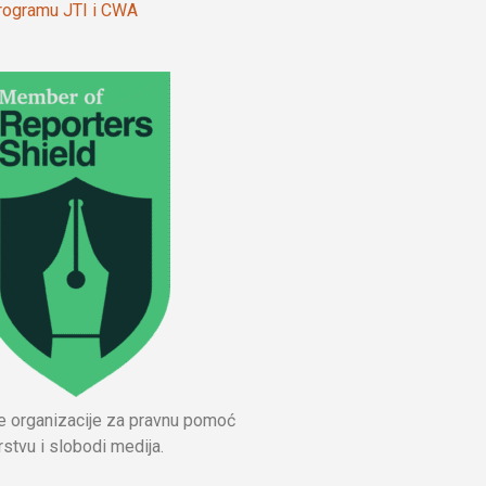
 programu JTI i CWA
ne organizacije za pravnu pomoć
stvu i slobodi medija.