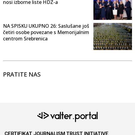
nosi izborne liste HDZ-a
NA SPISKU UKUPNO 26: Saslušane još
četiri osobe povezane s Memorijalnim
centrom Srebrenica
PRATITE NAS
CERTIFIKAT JOURNALISM TRUST INITIATIVE