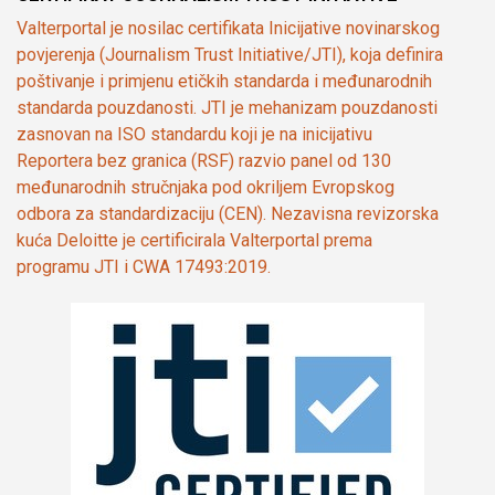
Valterportal je nosilac certifikata Inicijative novinarskog
povjerenja (Journalism Trust Initiative/JTI), koja definira
poštivanje i primjenu etičkih standarda i međunarodnih
standarda pouzdanosti. JTI je mehanizam pouzdanosti
zasnovan na ISO standardu koji je na inicijativu
Reportera bez granica (RSF) razvio panel od 130
međunarodnih stručnjaka pod okriljem Evropskog
odbora za standardizaciju (CEN). Nezavisna revizorska
kuća Deloitte je certificirala Valterportal prema
programu JTI i CWA 17493:2019.