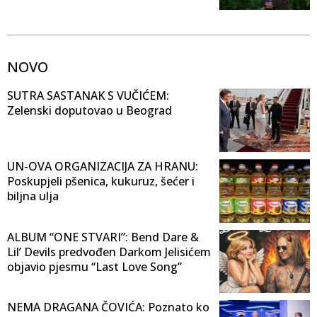
NOVO
SUTRA SASTANAK S VUČIĆEM:
Zelenski doputovao u Beograd
UN-OVA ORGANIZACIJA ZA HRANU:
Poskupjeli pšenica, kukuruz, šećer i
biljna ulja
ALBUM “ONE STVARI”: Bend Dare &
Lil’ Devils predvođen Darkom Jelisićem
objavio pjesmu “Last Love Song”
NEMA DRAGANA ČOVIĆA: Poznato ko