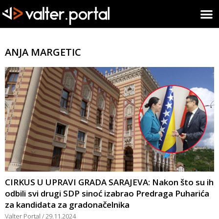
ANJA MARGETIC
CIRKUS U UPRAVI GRADA SARAJEVA: Nakon što su ih
odbili svi drugi SDP sinoć izabrao Predraga Puharića
za kandidata za gradonačelnika
Valter Portal
29.11.2024