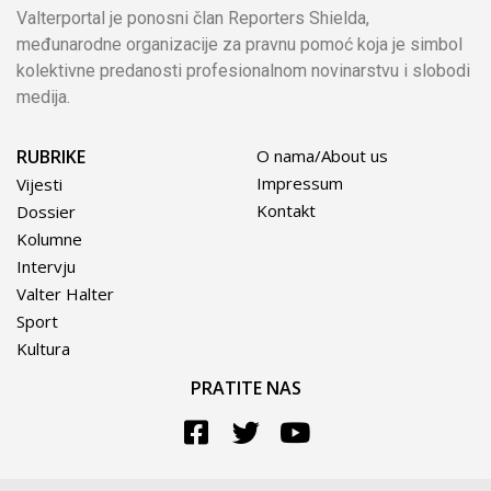
Valterportal je ponosni član Reporters Shielda,
međunarodne organizacije za pravnu pomoć koja je simbol
kolektivne predanosti profesionalnom novinarstvu i slobodi
medija.
RUBRIKE
O nama/About us
Impressum
Vijesti
Kontakt
Dossier
Kolumne
Intervju
Valter Halter
Sport
Kultura
PRATITE NAS