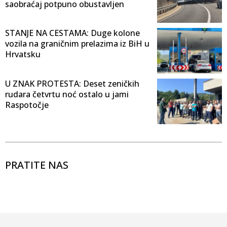
saobraćaj potpuno obustavljen
STANJE NA CESTAMA: Duge kolone
vozila na graničnim prelazima iz BiH u
Hrvatsku
U ZNAK PROTESTA: Deset zeničkih
rudara četvrtu noć ostalo u jami
Raspotočje
PRATITE NAS