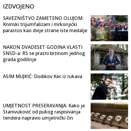
IZDVOJENO
SAVEZNIŠTVO ZAMETENO OLUJOM:
Kninski trijumfalizam i mrkonjićki
parastos kao dvije strane iste medalje
NAKON DVADESET GODINA VLASTI
SNSD-a: RS se prazni brzinom jednog
grada godišnje
ASIM MUJKIĆ: Dodikov Kec iz rukava
UMJETNOST PRESERAVANJA: Kako je
Stanivuković od pukog raspisivanja
tendera napravio umjetnički čin