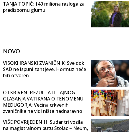
TANJA TOPIĆ: 140 miliona razloga za
predizbornu glumu
NOVO
VISOKI IRANSKI ZVANIČNIK: Sve dok
SAD ne ispuni zahtjeve, Hormuz neće
biti otvoren
OTKRIVENI REZULTATI TAJNOG
GLASANJA VATIKANA O FENOMENU
MEĐUGORJA: Većina crkvenih
zvaničnika ne vidi ništa nadnaravno
VIŠE POVRIJEĐENIH: Sudar tri vozila
na magistralnom putu Stolac – Neum,