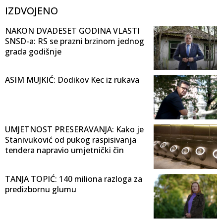
IZDVOJENO
NAKON DVADESET GODINA VLASTI
SNSD-a: RS se prazni brzinom jednog
grada godišnje
ASIM MUJKIĆ: Dodikov Kec iz rukava
UMJETNOST PRESERAVANJA: Kako je
Stanivuković od pukog raspisivanja
tendera napravio umjetnički čin
TANJA TOPIĆ: 140 miliona razloga za
predizbornu glumu