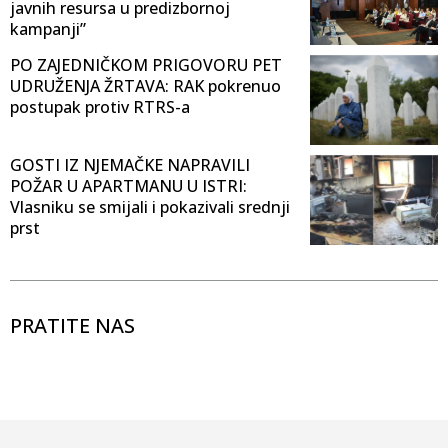
javnih resursa u predizbornoj
kampanji”
PO ZAJEDNIČKOM PRIGOVORU PET
UDRUŽENJA ŽRTAVA: RAK pokrenuo
postupak protiv RTRS-a
GOSTI IZ NJEMAČKE NAPRAVILI
POŽAR U APARTMANU U ISTRI:
Vlasniku se smijali i pokazivali srednji
prst
PRATITE NAS