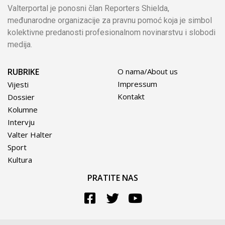
Valterportal je ponosni član Reporters Shielda,
međunarodne organizacije za pravnu pomoć koja je simbol
kolektivne predanosti profesionalnom novinarstvu i slobodi
medija.
RUBRIKE
O nama/About us
Impressum
Vijesti
Kontakt
Dossier
Kolumne
Intervju
Valter Halter
Sport
Kultura
PRATITE NAS