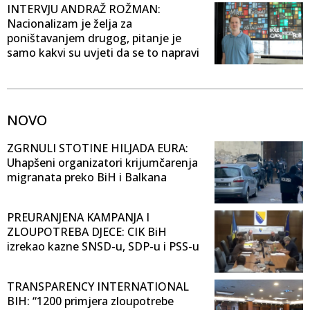
INTERVJU ANDRAŽ ROŽMAN:
Nacionalizam je želja za
poništavanjem drugog, pitanje je
samo kakvi su uvjeti da se to napravi
NOVO
ZGRNULI STOTINE HILJADA EURA:
Uhapšeni organizatori krijumčarenja
migranata preko BiH i Balkana
PREURANJENA KAMPANJA I
ZLOUPOTREBA DJECE: CIK BiH
izrekao kazne SNSD-u, SDP-u i PSS-u
TRANSPARENCY INTERNATIONAL
BIH: “1200 primjera zloupotrebe