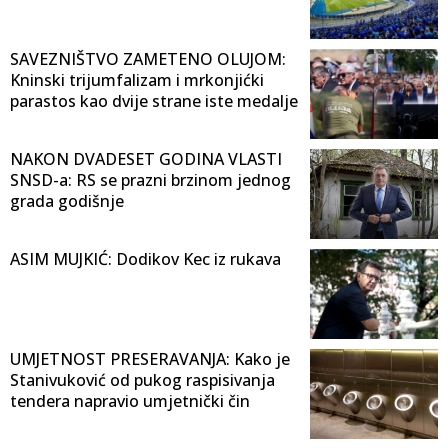
SAVEZNIŠTVO ZAMETENO OLUJOM:
Kninski trijumfalizam i mrkonjićki
parastos kao dvije strane iste medalje
NAKON DVADESET GODINA VLASTI
SNSD-a: RS se prazni brzinom jednog
grada godišnje
ASIM MUJKIĆ: Dodikov Kec iz rukava
UMJETNOST PRESERAVANJA: Kako je
Stanivuković od pukog raspisivanja
tendera napravio umjetnički čin