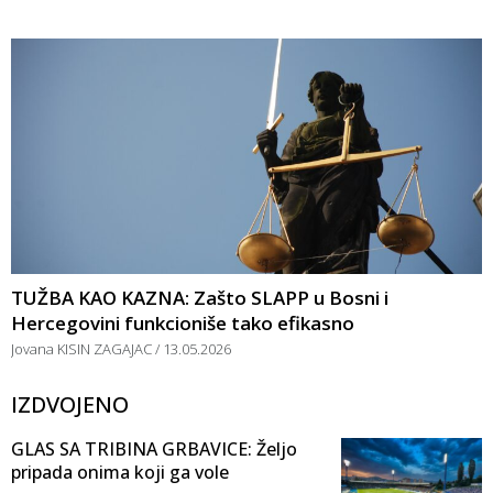
TUŽBA KAO KAZNA: Zašto SLAPP u Bosni i
Hercegovini funkcioniše tako efikasno
Jovana KISIN ZAGAJAC
13.05.2026
IZDVOJENO
GLAS SA TRIBINA GRBAVICE: Željo
pripada onima koji ga vole