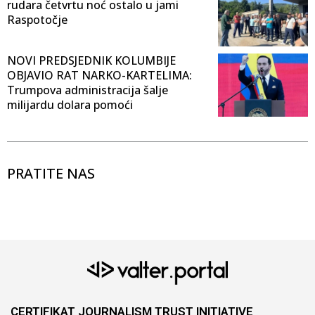
rudara četvrtu noć ostalo u jami
Raspotočje
NOVI PREDSJEDNIK KOLUMBIJE
OBJAVIO RAT NARKO-KARTELIMA:
Trumpova administracija šalje
milijardu dolara pomoći
PRATITE NAS
CERTIFIKAT JOURNALISM TRUST INITIATIVE