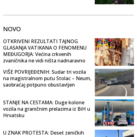
NOVO
OTKRIVENI REZULTATI TAJNOG
GLASANJA VATIKANA O FENOMENU
MEĐUGORJA: Većina crkvenih
zvaničnika ne vidi ništa nadnaravno
VIŠE POVRIJEĐENIH: Sudar tri vozila
na magistralnom putu Stolac – Neum,
saobraćaj potpuno obustavljen
STANJE NA CESTAMA: Duge kolone
vozila na graničnim prelazima iz BiH u
Hrvatsku
U ZNAK PROTESTA: Deset zeničkih