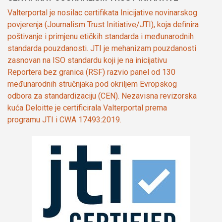
Valterportal je nosilac certifikata Inicijative novinarskog
povjerenja (Journalism Trust Initiative/JTI), koja definira
poštivanje i primjenu etičkih standarda i međunarodnih
standarda pouzdanosti. JTI je mehanizam pouzdanosti
zasnovan na ISO standardu koji je na inicijativu
Reportera bez granica (RSF) razvio panel od 130
međunarodnih stručnjaka pod okriljem Evropskog
odbora za standardizaciju (CEN). Nezavisna revizorska
kuća Deloitte je certificirala Valterportal prema
programu JTI i CWA 17493:2019.