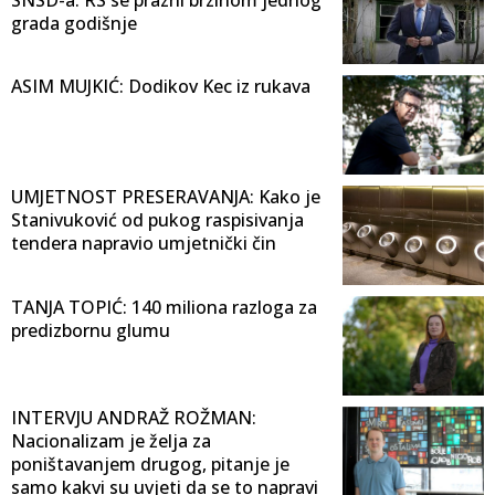
grada godišnje
ASIM MUJKIĆ: Dodikov Kec iz rukava
UMJETNOST PRESERAVANJA: Kako je
Stanivuković od pukog raspisivanja
tendera napravio umjetnički čin
TANJA TOPIĆ: 140 miliona razloga za
predizbornu glumu
INTERVJU ANDRAŽ ROŽMAN:
Nacionalizam je želja za
poništavanjem drugog, pitanje je
samo kakvi su uvjeti da se to napravi