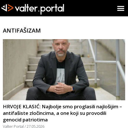
ANTIFAŠIZAM
HRVOJE KLASIĆ: Najbolje smo proglasili najlošijim –
antifašiste zločincima, a one koji su provodili
genocid patriotima
Valter Portal
27.05.2026