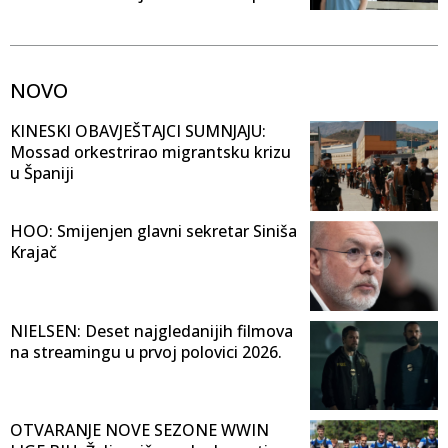
NOVO
KINESKI OBAVJEŠTAJCI SUMNJAJU:
Mossad orkestrirao migrantsku krizu
u Španiji
HOO: Smijenjen glavni sekretar Siniša
Krajač
NIELSEN: Deset najgledanijih filmova
na streamingu u prvoj polovici 2026.
OTVARANJE NOVE SEZONE WWIN