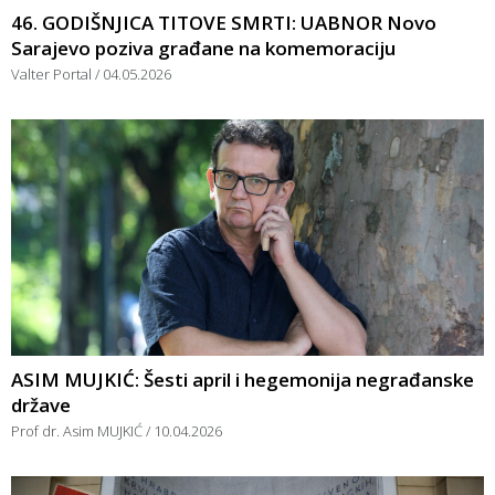
46. GODIŠNJICA TITOVE SMRTI: UABNOR Novo
Sarajevo poziva građane na komemoraciju
Valter Portal
04.05.2026
ASIM MUJKIĆ: Šesti april i hegemonija negrađanske
države
Prof dr. Asim MUJKIĆ
10.04.2026