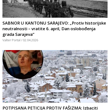
SABNOR U KANTONU SARAJEVO: „Protiv historijske
neutralnosti – vratite 6. april, Dan oslobođenja
grada Sarajeva“
Valter Portal
02.04.2026
POTPISANA PETICIJA PROTIV FAŠIZMA: Izbaciti