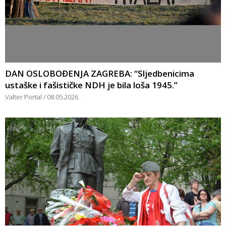
DAN OSLOBOĐENJA ZAGREBA: “Sljedbenicima
ustaške i fašističke NDH je bila loša 1945.”
Valter Portal
08.05.2026