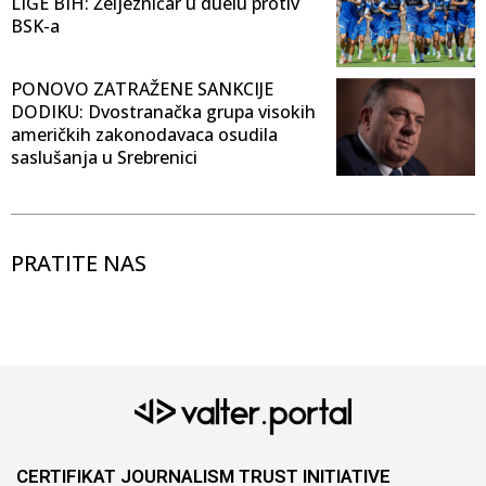
LIGE BIH: Željezničar u duelu protiv
BSK-a
PONOVO ZATRAŽENE SANKCIJE
DODIKU: Dvostranačka grupa visokih
američkih zakonodavaca osudila
saslušanja u Srebrenici
PRATITE NAS
CERTIFIKAT JOURNALISM TRUST INITIATIVE