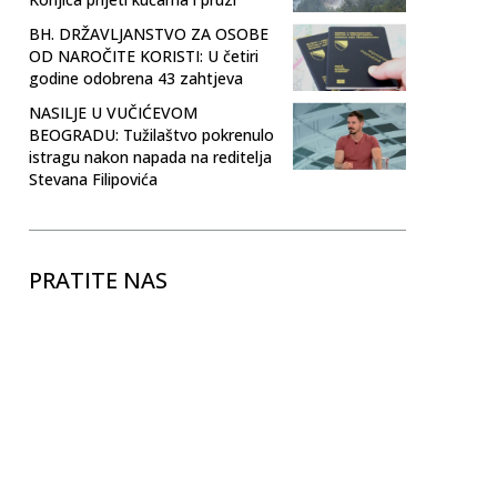
BH. DRŽAVLJANSTVO ZA OSOBE
OD NAROČITE KORISTI: U četiri
godine odobrena 43 zahtjeva
NASILJE U VUČIĆEVOM
BEOGRADU: Tužilaštvo pokrenulo
istragu nakon napada na reditelja
Stevana Filipovića
PRATITE NAS