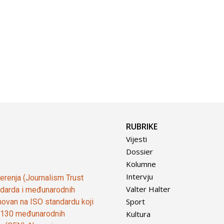
RUBRIKE
Vijesti
Dossier
Kolumne
Intervju
vjerenja (Journalism Trust
Valter Halter
tandarda i međunarodnih
Sport
ovan na ISO standardu koji
Kultura
od 130 međunarodnih