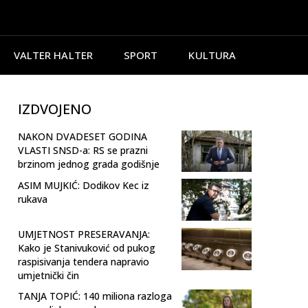
VALTER HALTER
SPORT
KULTURA
IZDVOJENO
NAKON DVADESET GODINA
VLASTI SNSD-a: RS se prazni
brzinom jednog grada godišnje
ASIM MUJKIĆ: Dodikov Kec iz
rukava
UMJETNOST PRESERAVANJA:
Kako je Stanivuković od pukog
raspisivanja tendera napravio
umjetnički čin
TANJA TOPIĆ: 140 miliona razloga