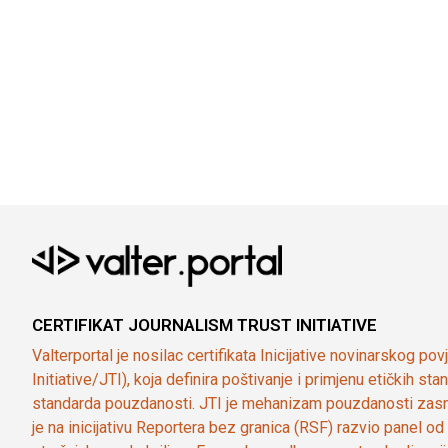
CERTIFIKAT JOURNALISM TRUST INITIATIVE
Valterportal je nosilac certifikata Inicijative novinarskog po
Initiative/JTI), koja definira poštivanje i primjenu etičkih s
standarda pouzdanosti. JTI je mehanizam pouzdanosti zasn
je na inicijativu Reportera bez granica (RSF) razvio panel 