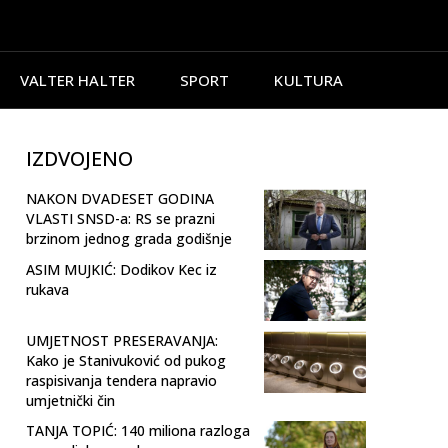
VALTER HALTER
SPORT
KULTURA
IZDVOJENO
NAKON DVADESET GODINA
VLASTI SNSD-a: RS se prazni
brzinom jednog grada godišnje
ASIM MUJKIĆ: Dodikov Kec iz
rukava
UMJETNOST PRESERAVANJA:
Kako je Stanivuković od pukog
raspisivanja tendera napravio
umjetnički čin
TANJA TOPIĆ: 140 miliona razloga