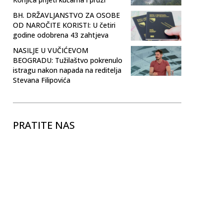
BH. DRŽAVLJANSTVO ZA OSOBE
OD NAROČITE KORISTI: U četiri
godine odobrena 43 zahtjeva
NASILJE U VUČIĆEVOM
BEOGRADU: Tužilaštvo pokrenulo
istragu nakon napada na reditelja
Stevana Filipovića
PRATITE NAS