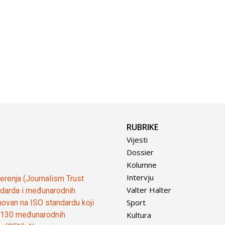
RUBRIKE
Vijesti
Dossier
Kolumne
Intervju
vjerenja (Journalism Trust
Valter Halter
tandarda i međunarodnih
Sport
ovan na ISO standardu koji
Kultura
od 130 međunarodnih