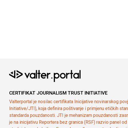
CERTIFIKAT JOURNALISM TRUST INITIATIVE
Valterportal je nosilac certifikata Inicijative novinarskog po
Initiative/JTI), koja definira poštivanje i primjenu etičkih s
standarda pouzdanosti. JTI je mehanizam pouzdanosti zasn
je na inicijativu Reportera bez granica (RSF) razvio panel 