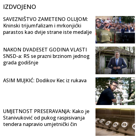
IZDVOJENO
SAVEZNIŠTVO ZAMETENO OLUJOM:
Kninski trijumfalizam i mrkonjićki
parastos kao dvije strane iste medalje
NAKON DVADESET GODINA VLASTI
SNSD-a: RS se prazni brzinom jednog
grada godišnje
ASIM MUJKIĆ: Dodikov Kec iz rukava
UMJETNOST PRESERAVANJA: Kako je
Stanivuković od pukog raspisivanja
tendera napravio umjetnički čin