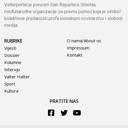
Valterportal je ponosni član Reporters Shielda,
međunarodne organizacije za pravnu pomoć koja je simbol
kolektivne predanosti profesionalnom novinarstvu i slobodi
medija.
RUBRIKE
O nama/About us
Impressum
Vijesti
Kontakt
Dossier
Kolumne
Intervju
Valter Halter
Sport
Kultura
PRATITE NAS