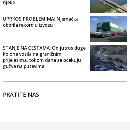
rijeke
UPRKOS PROBLEMIMA: Njemačka
oborila rekord u izvozu
STANJE NA CESTAMA: Od jutros duge
kolone vozila na graničnim
prijelazima, tokom dana se očekuju
gužve na putevima
PRATITE NAS