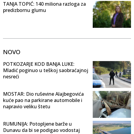
TANJA TOPIĆ: 140 miliona razloga za
predizbornu glumu
NOVO
POTKOZARJE KOD BANJA LUKE:
Mladić poginuo u teškoj saobraćajnoj
nesreći
MOSTAR: Dio ruševine Alajbegovića
kuće pao na parkirane automobile i
napravio veliku štetu
RUMUNIJA: Potopljene barže u
Dunavu da bi se podigao vodostaj