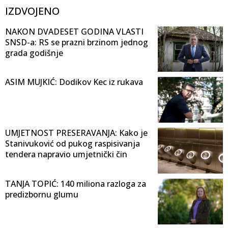
IZDVOJENO
NAKON DVADESET GODINA VLASTI
SNSD-a: RS se prazni brzinom jednog
grada godišnje
ASIM MUJKIĆ: Dodikov Kec iz rukava
UMJETNOST PRESERAVANJA: Kako je
Stanivuković od pukog raspisivanja
tendera napravio umjetnički čin
TANJA TOPIĆ: 140 miliona razloga za
predizbornu glumu