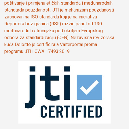
poštivanje i primjenu etičkih standarda i međunarodnih
standarda pouzdanosti. JTI je mehanizam pouzdanosti
zasnovan na ISO standardu koji je na inicijativu
Reportera bez granica (RSF) razvio panel od 130
međunarodnih stručnjaka pod okriljem Evropskog
odbora za standardizaciju (CEN). Nezavisna revizorska
kuća Deloitte je certificirala Valterportal prema
programu JTI i CWA 17493:2019.