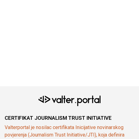
CERTIFIKAT JOURNALISM TRUST INITIATIVE
Valterportal je nosilac certifikata Inicijative novinarskog
povjerenja (Journalism Trust Initiative/JTI), koja definira