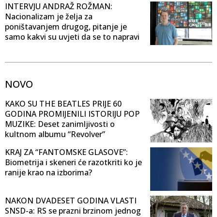
INTERVJU ANDRAŽ ROŽMAN:
Nacionalizam je želja za
poništavanjem drugog, pitanje je
samo kakvi su uvjeti da se to napravi
NOVO
KAKO SU THE BEATLES PRIJE 60
GODINA PROMIJENILI ISTORIJU POP
MUZIKE: Deset zanimljivosti o
kultnom albumu “Revolver”
KRAJ ZA “FANTOMSKE GLASOVE”:
Biometrija i skeneri će razotkriti ko je
ranije krao na izborima?
NAKON DVADESET GODINA VLASTI
SNSD-a: RS se prazni brzinom jednog