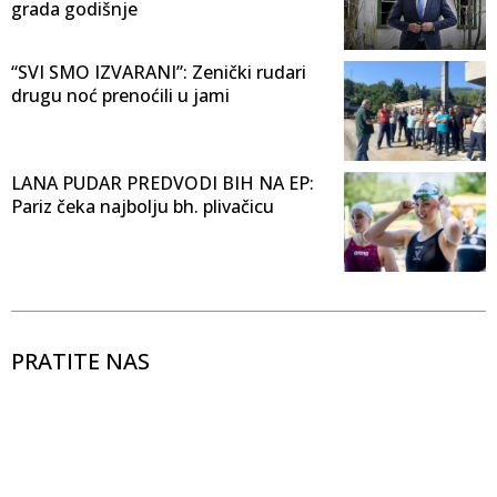
grada godišnje
“SVI SMO IZVARANI”: Zenički rudari
drugu noć prenoćili u jami
LANA PUDAR PREDVODI BIH NA EP:
Pariz čeka najbolju bh. plivačicu
PRATITE NAS