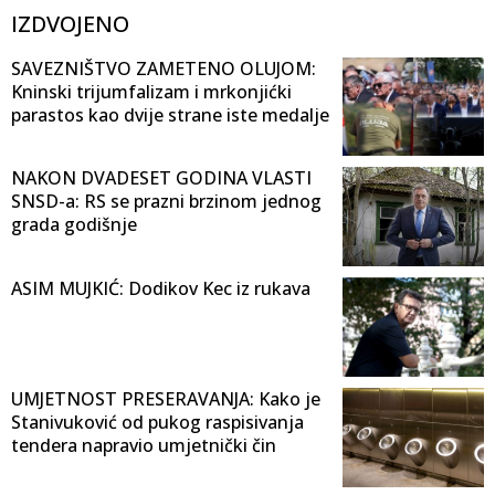
IZDVOJENO
SAVEZNIŠTVO ZAMETENO OLUJOM:
Kninski trijumfalizam i mrkonjićki
parastos kao dvije strane iste medalje
NAKON DVADESET GODINA VLASTI
SNSD-a: RS se prazni brzinom jednog
grada godišnje
ASIM MUJKIĆ: Dodikov Kec iz rukava
UMJETNOST PRESERAVANJA: Kako je
Stanivuković od pukog raspisivanja
tendera napravio umjetnički čin