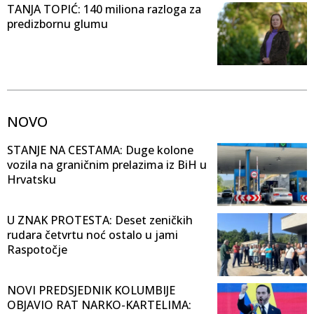
TANJA TOPIĆ: 140 miliona razloga za
predizbornu glumu
NOVO
STANJE NA CESTAMA: Duge kolone
vozila na graničnim prelazima iz BiH u
Hrvatsku
U ZNAK PROTESTA: Deset zeničkih
rudara četvrtu noć ostalo u jami
Raspotočje
NOVI PREDSJEDNIK KOLUMBIJE
OBJAVIO RAT NARKO-KARTELIMA: