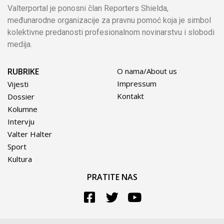
Valterportal je ponosni član Reporters Shielda,
međunarodne organizacije za pravnu pomoć koja je simbol
kolektivne predanosti profesionalnom novinarstvu i slobodi
medija.
RUBRIKE
O nama/About us
Impressum
Vijesti
Kontakt
Dossier
Kolumne
Intervju
Valter Halter
Sport
Kultura
PRATITE NAS