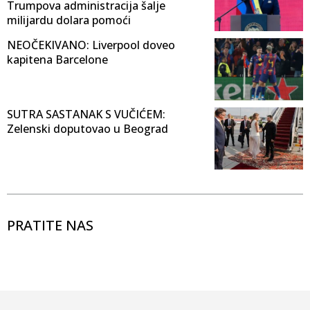
Trumpova administracija šalje
milijardu dolara pomoći
NEOČEKIVANO: Liverpool doveo
kapitena Barcelone
SUTRA SASTANAK S VUČIĆEM:
Zelenski doputovao u Beograd
PRATITE NAS