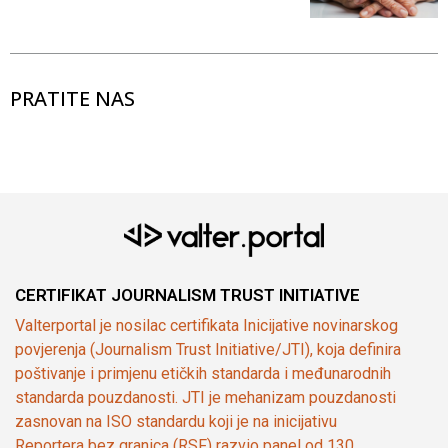
PRATITE NAS
CERTIFIKAT JOURNALISM TRUST INITIATIVE
Valterportal je nosilac certifikata Inicijative novinarskog
povjerenja (Journalism Trust Initiative/JTI), koja definira
poštivanje i primjenu etičkih standarda i međunarodnih
standarda pouzdanosti. JTI je mehanizam pouzdanosti
zasnovan na ISO standardu koji je na inicijativu
Reportera bez granica (RSF) razvio panel od 130