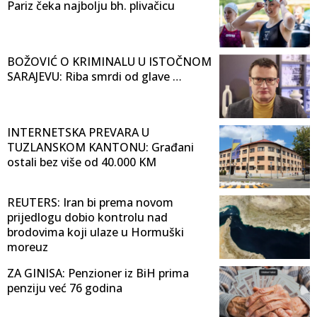
Pariz čeka najbolju bh. plivačicu
BOŽOVIĆ O KRIMINALU U ISTOČNOM
SARAJEVU: Riba smrdi od glave …
INTERNETSKA PREVARA U
TUZLANSKOM KANTONU: Građani
ostali bez više od 40.000 KM
REUTERS: Iran bi prema novom
prijedlogu dobio kontrolu nad
brodovima koji ulaze u Hormuški
moreuz
ZA GINISA: Penzioner iz BiH prima
penziju već 76 godina