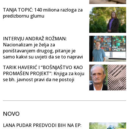
TANJA TOPIĆ: 140 miliona razloga za
predizbornu glumu
INTERVJU ANDRAŽ ROŽMAN:
Nacionalizam je želja za
poništavanjem drugog, pitanje je
samo kakvi su uvjeti da se to napravi
TARIK HAVERIĆ I “BOŠNJAŠTVO KAO
PROMAŠEN PROJEKT”: Knjiga za koju
se bh. javnost pravi da ne postoji
NOVO
LANA PUDAR PREDVODI BIH NA EP: