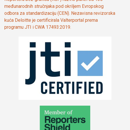
međunarodnih stručnjaka pod okriljem Evropskog
odbora za standardizaciju (CEN). Nezavisna revizorska
kuća Deloitte je certificirala Valterportal prema
programu JTI i CWA 17493:2019.