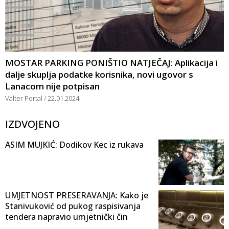
MOSTAR PARKING PONIŠTIO NATJEČAJ: Aplikacija i
dalje skuplja podatke korisnika, novi ugovor s
Lanacom nije potpisan
Valter Portal
22.01.2024
IZDVOJENO
ASIM MUJKIĆ: Dodikov Kec iz rukava
UMJETNOST PRESERAVANJA: Kako je
Stanivuković od pukog raspisivanja
tendera napravio umjetnički čin