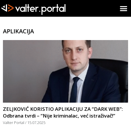
APLIKACIJA
ZELJKOVIĆ KORISTIO APLIKACIJU ZA “DARK WEB”:
Odbrana tvrdi – “Nije kriminalac, već istraživač!”
Valter Portal
15.07.2025