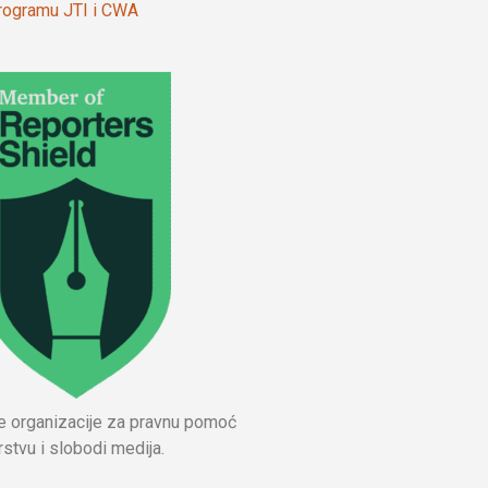
 programu JTI i CWA
ne organizacije za pravnu pomoć
stvu i slobodi medija.