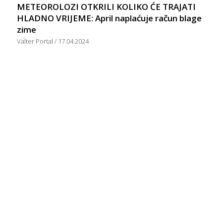
METEOROLOZI OTKRILI KOLIKO ĆE TRAJATI
HLADNO VRIJEME: April naplaćuje račun blage
zime
Valter Portal
17.04.2024