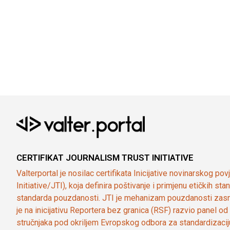
CERTIFIKAT JOURNALISM TRUST INITIATIVE
Valterportal je nosilac certifikata Inicijative novinarskog po
Initiative/JTI), koja definira poštivanje i primjenu etičkih s
standarda pouzdanosti. JTI je mehanizam pouzdanosti zasn
je na inicijativu Reportera bez granica (RSF) razvio panel 
stručnjaka pod okriljem Evropskog odbora za standardizaci