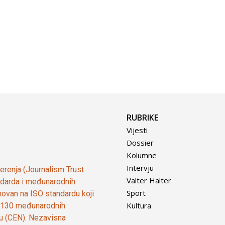
RUBRIKE
Vijesti
Dossier
Kolumne
Intervju
vjerenja (Journalism Trust
Valter Halter
tandarda i međunarodnih
Sport
ovan na ISO standardu koji
Kultura
od 130 međunarodnih
ju (CEN). Nezavisna