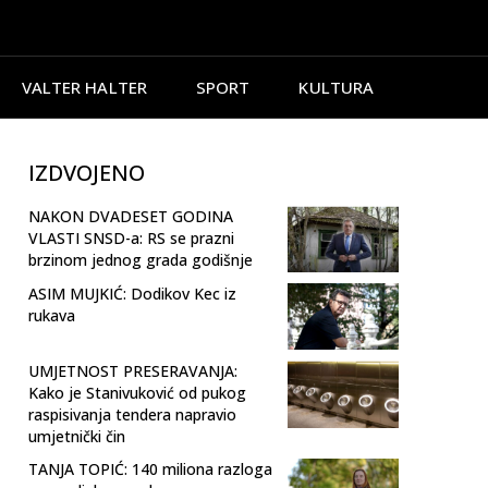
VALTER HALTER
SPORT
KULTURA
IZDVOJENO
NAKON DVADESET GODINA
VLASTI SNSD-a: RS se prazni
brzinom jednog grada godišnje
ASIM MUJKIĆ: Dodikov Kec iz
rukava
UMJETNOST PRESERAVANJA:
Kako je Stanivuković od pukog
raspisivanja tendera napravio
umjetnički čin
TANJA TOPIĆ: 140 miliona razloga