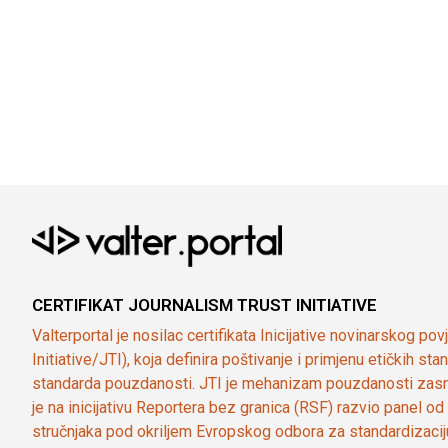
CERTIFIKAT JOURNALISM TRUST INITIATIVE
Valterportal je nosilac certifikata Inicijative novinarskog po
Initiative/JTI), koja definira poštivanje i primjenu etičkih s
standarda pouzdanosti. JTI je mehanizam pouzdanosti zasn
je na inicijativu Reportera bez granica (RSF) razvio panel 
stručnjaka pod okriljem Evropskog odbora za standardizaci