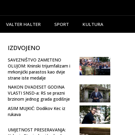
VALTER HALTER
SPORT
KULTURA
IZDVOJENO
SAVEZNIŠTVO ZAMETENO
OLUJOM: Kninski trijumfalizam i
mrkonjićki parastos kao dvije
strane iste medalje
NAKON DVADESET GODINA
VLASTI SNSD-a: RS se prazni
brzinom jednog grada godišnje
ASIM MUJKIĆ: Dodikov Kec iz
rukava
UMJETNOST PRESERAVANJA: