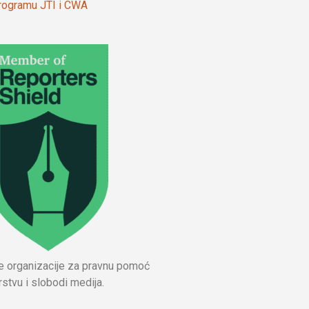
 programu JTI i CWA
ne organizacije za pravnu pomoć
stvu i slobodi medija.