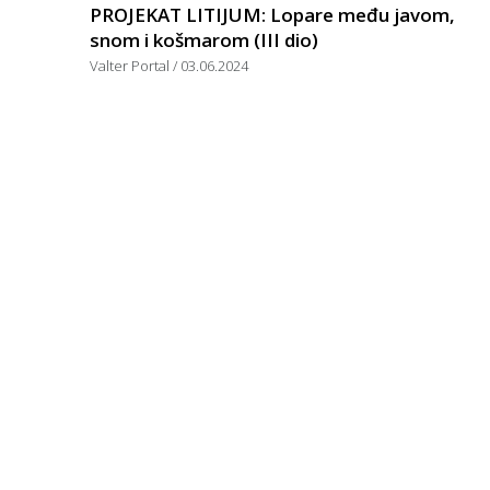
PROJEKAT LITIJUM: Lopare među javom,
snom i košmarom (III dio)
Valter Portal
03.06.2024