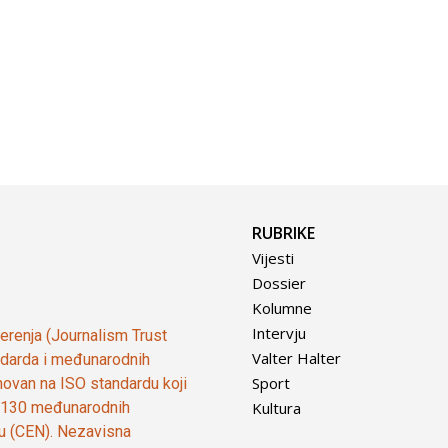
RUBRIKE
Vijesti
Dossier
Kolumne
Intervju
vjerenja (Journalism Trust
Valter Halter
tandarda i međunarodnih
Sport
ovan na ISO standardu koji
Kultura
od 130 međunarodnih
ju (CEN). Nezavisna