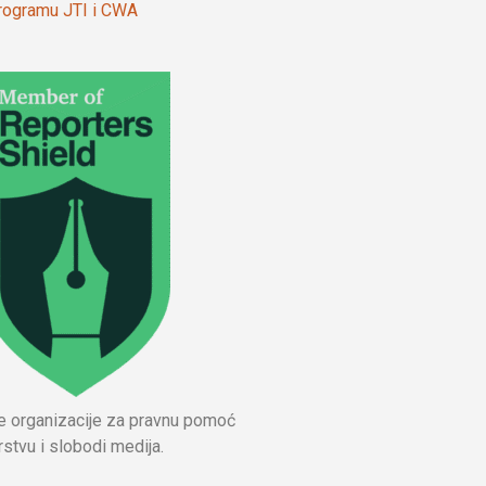
 programu JTI i CWA
ne organizacije za pravnu pomoć
stvu i slobodi medija.