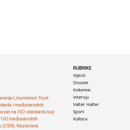
RUBRIKE
Vijesti
Dossier
Kolumne
Intervju
vjerenja (Journalism Trust
Valter Halter
tandarda i međunarodnih
Sport
ovan na ISO standardu koji
Kultura
od 130 međunarodnih
ju (CEN). Nezavisna