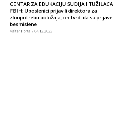
CENTAR ZA EDUKACIJU SUDIJA I TUŽILACA
FBIH: Uposlenici prijavili direktora za
zloupotrebu položaja, on tvrdi da su prijave
besmislene
Valter Portal
04.12.2023