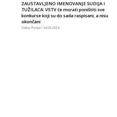
ZAUSTAVLJENO IMENOVANJE SUDIJA I
TUŽILACA: VSTV će morati poništiti sve
konkurse koji su do sada raspisani, a nisu
okončani
Valter Portal
14.03.2024