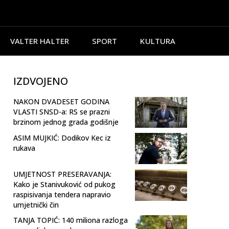
VALTER HALTER
SPORT
KULTURA
IZDVOJENO
NAKON DVADESET GODINA
VLASTI SNSD-a: RS se prazni
brzinom jednog grada godišnje
ASIM MUJKIĆ: Dodikov Kec iz
rukava
UMJETNOST PRESERAVANJA:
Kako je Stanivuković od pukog
raspisivanja tendera napravio
umjetnički čin
TANJA TOPIĆ: 140 miliona razloga