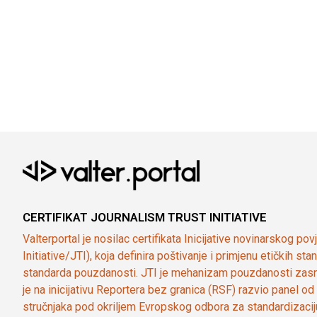
CERTIFIKAT JOURNALISM TRUST INITIATIVE
Valterportal je nosilac certifikata Inicijative novinarskog po
Initiative/JTI), koja definira poštivanje i primjenu etičkih s
standarda pouzdanosti. JTI je mehanizam pouzdanosti zasn
je na inicijativu Reportera bez granica (RSF) razvio panel 
stručnjaka pod okriljem Evropskog odbora za standardizaci