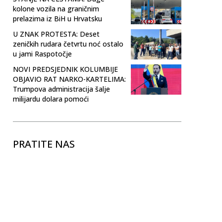
kolone vozila na graničnim
prelazima iz BiH u Hrvatsku
U ZNAK PROTESTA: Deset
zeničkih rudara četvrtu noć ostalo
u jami Raspotočje
NOVI PREDSJEDNIK KOLUMBIJE
OBJAVIO RAT NARKO-KARTELIMA:
Trumpova administracija šalje
milijardu dolara pomoći
PRATITE NAS