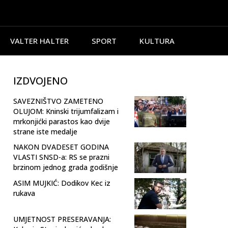
VALTER HALTER
SPORT
KULTURA
IZDVOJENO
SAVEZNIŠTVO ZAMETENO
OLUJOM: Kninski trijumfalizam i
mrkonjićki parastos kao dvije
strane iste medalje
NAKON DVADESET GODINA
VLASTI SNSD-a: RS se prazni
brzinom jednog grada godišnje
ASIM MUJKIĆ: Dodikov Kec iz
rukava
UMJETNOST PRESERAVANJA: