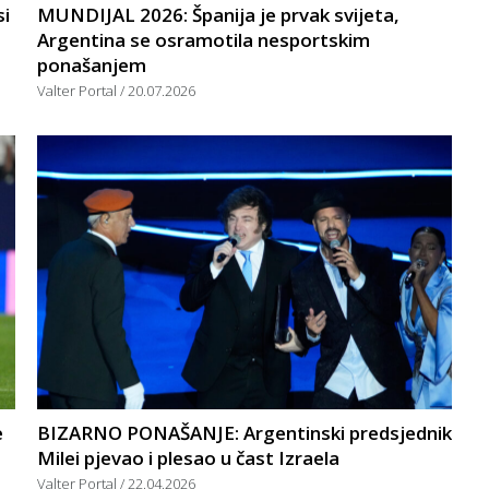
i
MUNDIJAL 2026: Španija je prvak svijeta,
Argentina se osramotila nesportskim
ponašanjem
Valter Portal
20.07.2026
e
BIZARNO PONAŠANJE: Argentinski predsjednik
Milei pjevao i plesao u čast Izraela
Valter Portal
22.04.2026