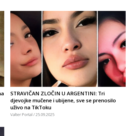
na
STRAVIČAN ZLOČIN U ARGENTINI: Tri
djevojke mučene i ubijene, sve se prenosilo
uživo na TikToku
Valter Portal
25.09.2025