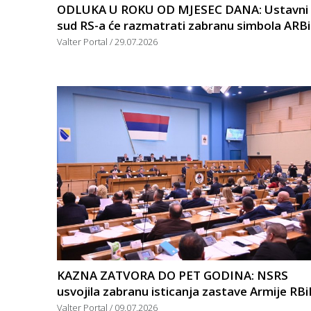
ODLUKA U ROKU OD MJESEC DANA: Ustavni
sud RS-a će razmatrati zabranu simbola ARB
Valter Portal
29.07.2026
KAZNA ZATVORA DO PET GODINA: NSRS
usvojila zabranu isticanja zastave Armije RB
Valter Portal
09.07.2026