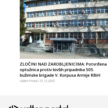
ZLOČINI NAD ZAROBLJENICIMA: Potvrđena
optužnica protiv bivših pripadnika 505.
bužimske brigade V. Korpusa Armije RBiH
Valter Portal
31.12.2025