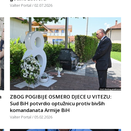
Valter Portal
02.07.2026
a
ZBOG POGIBIJE OSMERO DJECE U VITEZU:
Sud BiH potvrdio optužnicu protiv bivših
komandanata Armije BiH
Valter Portal
05.02.2026