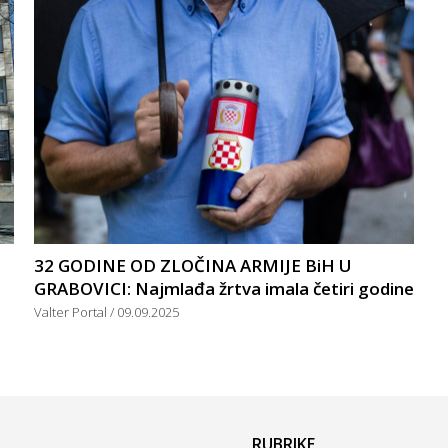
32 GODINE OD ZLOČINA ARMIJE BiH U
GRABOVICI: Najmlađa žrtva imala četiri godine
Valter Portal
09.09.2025
RUBRIKE