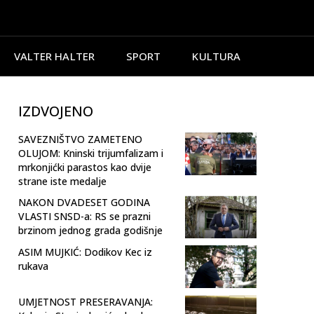
VALTER HALTER
SPORT
KULTURA
IZDVOJENO
SAVEZNIŠTVO ZAMETENO
OLUJOM: Kninski trijumfalizam i
mrkonjićki parastos kao dvije
strane iste medalje
NAKON DVADESET GODINA
VLASTI SNSD-a: RS se prazni
brzinom jednog grada godišnje
ASIM MUJKIĆ: Dodikov Kec iz
rukava
UMJETNOST PRESERAVANJA: