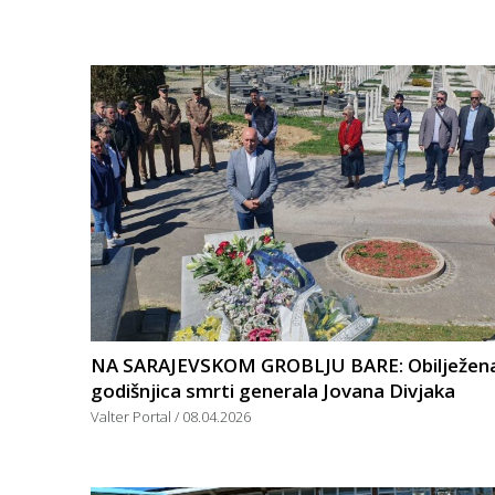
NA SARAJEVSKOM GROBLJU BARE: Obilježen
godišnjica smrti generala Jovana Divjaka
Valter Portal
08.04.2026