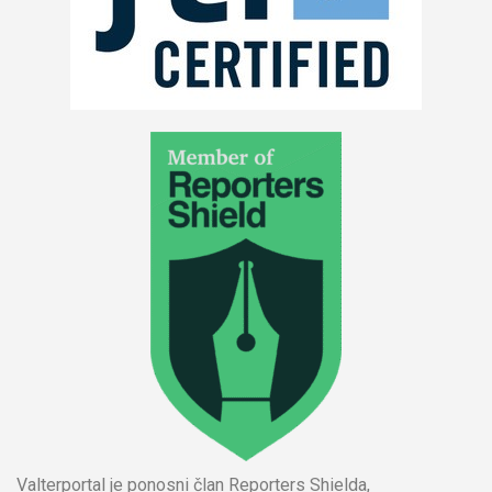
Valterportal je ponosni član Reporters Shielda,