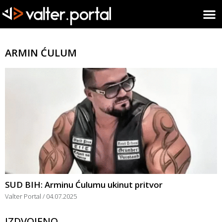
ARMIN ĆULUM
SUD BIH: Arminu Ćulumu ukinut pritvor
Valter Portal
04.07.2025
IZDVOJENO