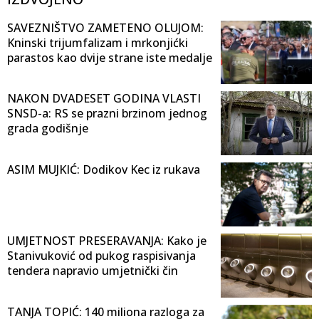
SAVEZNIŠTVO ZAMETENO OLUJOM:
Kninski trijumfalizam i mrkonjićki
parastos kao dvije strane iste medalje
NAKON DVADESET GODINA VLASTI
SNSD-a: RS se prazni brzinom jednog
grada godišnje
ASIM MUJKIĆ: Dodikov Kec iz rukava
UMJETNOST PRESERAVANJA: Kako je
Stanivuković od pukog raspisivanja
tendera napravio umjetnički čin
TANJA TOPIĆ: 140 miliona razloga za