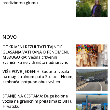
predizbornu glumu
NOVO
OTKRIVENI REZULTATI TAJNOG
GLASANJA VATIKANA O FENOMENU
MEĐUGORJA: Većina crkvenih
zvaničnika ne vidi ništa nadnaravno
VIŠE POVRIJEĐENIH: Sudar tri vozila
na magistralnom putu Stolac – Neum,
saobraćaj potpuno obustavljen
STANJE NA CESTAMA: Duge kolone
vozila na graničnim prelazima iz BiH u
Hrvatsku