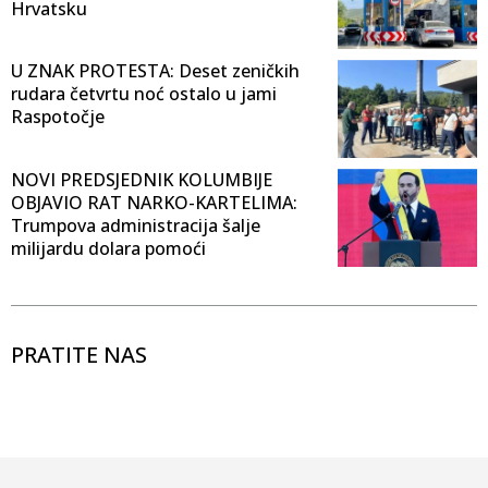
Hrvatsku
U ZNAK PROTESTA: Deset zeničkih
rudara četvrtu noć ostalo u jami
Raspotočje
NOVI PREDSJEDNIK KOLUMBIJE
OBJAVIO RAT NARKO-KARTELIMA:
Trumpova administracija šalje
milijardu dolara pomoći
PRATITE NAS