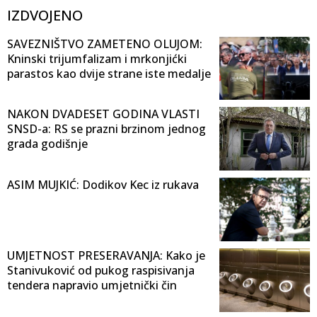
IZDVOJENO
SAVEZNIŠTVO ZAMETENO OLUJOM:
Kninski trijumfalizam i mrkonjićki
parastos kao dvije strane iste medalje
NAKON DVADESET GODINA VLASTI
SNSD-a: RS se prazni brzinom jednog
grada godišnje
ASIM MUJKIĆ: Dodikov Kec iz rukava
UMJETNOST PRESERAVANJA: Kako je
Stanivuković od pukog raspisivanja
tendera napravio umjetnički čin