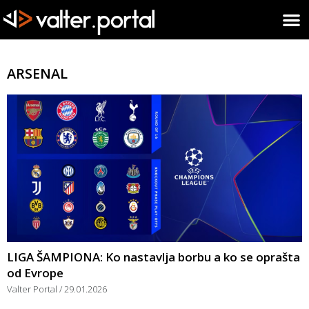
ARSENAL
LIGA ŠAMPIONA: Ko nastavlja borbu a ko se oprašta
od Evrope
Valter Portal
29.01.2026