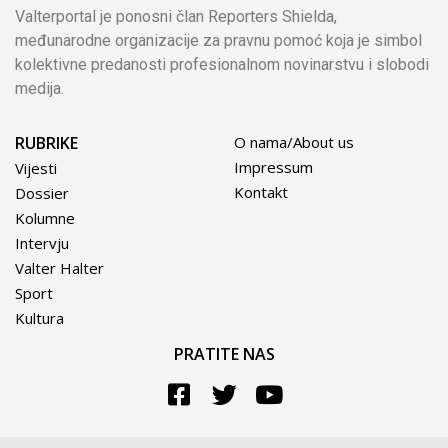
Valterportal je ponosni član Reporters Shielda,
međunarodne organizacije za pravnu pomoć koja je simbol
kolektivne predanosti profesionalnom novinarstvu i slobodi
medija.
RUBRIKE
O nama/About us
Impressum
Vijesti
Kontakt
Dossier
Kolumne
Intervju
Valter Halter
Sport
Kultura
PRATITE NAS