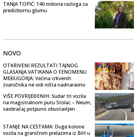
TANJA TOPIĆ: 140 miliona razloga za
predizbornu glumu
NOVO
OTKRIVENI REZULTATI TAJNOG
GLASANJA VATIKANA O FENOMENU
MEĐUGORJA: Većina crkvenih
zvaničnika ne vidi ništa nadnaravno
VIŠE POVRIJEĐENIH: Sudar tri vozila
na magistralnom putu Stolac – Neum,
saobraćaj potpuno obustavljen
STANJE NA CESTAMA: Duge kolone
vozila na graničnim prelazima iz BiH u