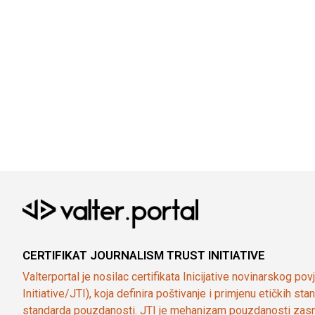
CERTIFIKAT JOURNALISM TRUST INITIATIVE
Valterportal je nosilac certifikata Inicijative novinarskog po
Initiative/JTI), koja definira poštivanje i primjenu etičkih s
standarda pouzdanosti. JTI je mehanizam pouzdanosti zasn