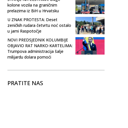
kolone vozila na graničnim
prelazima iz BiH u Hrvatsku
U ZNAK PROTESTA: Deset
zeničkih rudara četvrtu noć ostalo
u jami Raspotočje
NOVI PREDSJEDNIK KOLUMBIJE
OBJAVIO RAT NARKO-KARTELIMA:
Trumpova administracija šalje
milijardu dolara pomoći
PRATITE NAS