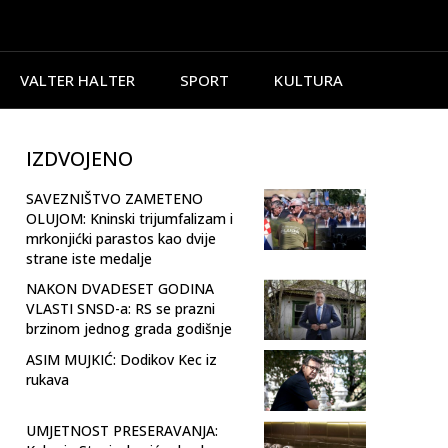
VALTER HALTER
SPORT
KULTURA
IZDVOJENO
SAVEZNIŠTVO ZAMETENO
OLUJOM: Kninski trijumfalizam i
mrkonjićki parastos kao dvije
strane iste medalje
NAKON DVADESET GODINA
VLASTI SNSD-a: RS se prazni
brzinom jednog grada godišnje
ASIM MUJKIĆ: Dodikov Kec iz
rukava
UMJETNOST PRESERAVANJA: