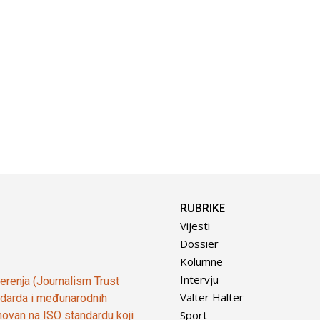
RUBRIKE
Vijesti
Dossier
Kolumne
Intervju
vjerenja (Journalism Trust
Valter Halter
tandarda i međunarodnih
Sport
ovan na ISO standardu koji