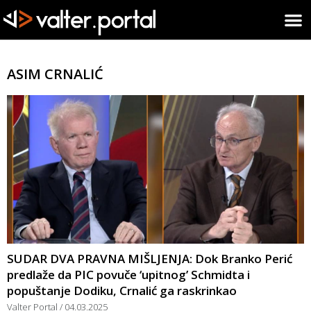
ASIM CRNALIĆ
SUDAR DVA PRAVNA MIŠLJENJA: Dok Branko Perić
predlaže da PIC povuče ‘upitnog’ Schmidta i
popuštanje Dodiku, Crnalić ga raskrinkao
Valter Portal
04.03.2025