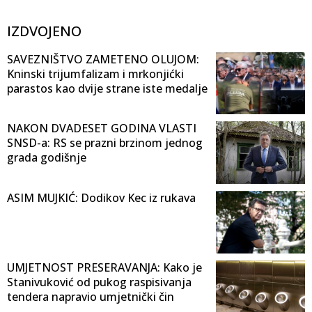
IZDVOJENO
SAVEZNIŠTVO ZAMETENO OLUJOM:
Kninski trijumfalizam i mrkonjićki
parastos kao dvije strane iste medalje
NAKON DVADESET GODINA VLASTI
SNSD-a: RS se prazni brzinom jednog
grada godišnje
ASIM MUJKIĆ: Dodikov Kec iz rukava
UMJETNOST PRESERAVANJA: Kako je
Stanivuković od pukog raspisivanja
tendera napravio umjetnički čin