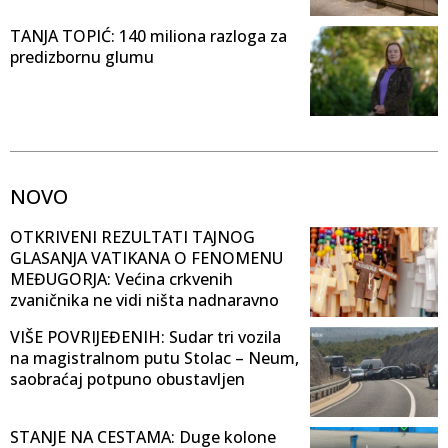
TANJA TOPIĆ: 140 miliona razloga za
predizbornu glumu
NOVO
OTKRIVENI REZULTATI TAJNOG
GLASANJA VATIKANA O FENOMENU
MEĐUGORJA: Većina crkvenih
zvaničnika ne vidi ništa nadnaravno
VIŠE POVRIJEĐENIH: Sudar tri vozila
na magistralnom putu Stolac – Neum,
saobraćaj potpuno obustavljen
STANJE NA CESTAMA: Duge kolone