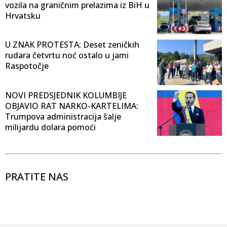
vozila na graničnim prelazima iz BiH u
Hrvatsku
U ZNAK PROTESTA: Deset zeničkih
rudara četvrtu noć ostalo u jami
Raspotočje
NOVI PREDSJEDNIK KOLUMBIJE
OBJAVIO RAT NARKO-KARTELIMA:
Trumpova administracija šalje
milijardu dolara pomoći
PRATITE NAS