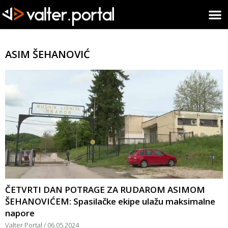
ASIM ŠEHANOVIĆ
ČETVRTI DAN POTRAGE ZA RUDAROM ASIMOM
ŠEHANOVIĆEM: Spasilačke ekipe ulažu maksimalne
napore
Valter Portal
06.05.2024