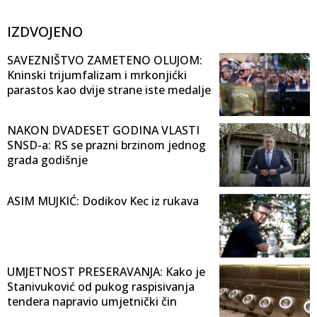
IZDVOJENO
SAVEZNIŠTVO ZAMETENO OLUJOM:
Kninski trijumfalizam i mrkonjićki
parastos kao dvije strane iste medalje
NAKON DVADESET GODINA VLASTI
SNSD-a: RS se prazni brzinom jednog
grada godišnje
ASIM MUJKIĆ: Dodikov Kec iz rukava
UMJETNOST PRESERAVANJA: Kako je
Stanivuković od pukog raspisivanja
tendera napravio umjetnički čin