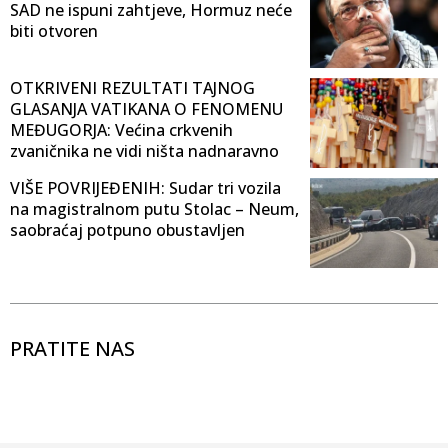
SAD ne ispuni zahtjeve, Hormuz neće
biti otvoren
OTKRIVENI REZULTATI TAJNOG
GLASANJA VATIKANA O FENOMENU
MEĐUGORJA: Većina crkvenih
zvaničnika ne vidi ništa nadnaravno
VIŠE POVRIJEĐENIH: Sudar tri vozila
na magistralnom putu Stolac – Neum,
saobraćaj potpuno obustavljen
PRATITE NAS