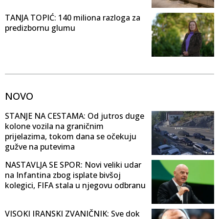
TANJA TOPIĆ: 140 miliona razloga za
predizbornu glumu
NOVO
STANJE NA CESTAMA: Od jutros duge
kolone vozila na graničnim
prijelazima, tokom dana se očekuju
gužve na putevima
NASTAVLJA SE SPOR: Novi veliki udar
na Infantina zbog isplate bivšoj
kolegici, FIFA stala u njegovu odbranu
VISOKI IRANSKI ZVANIČNIK: Sve dok