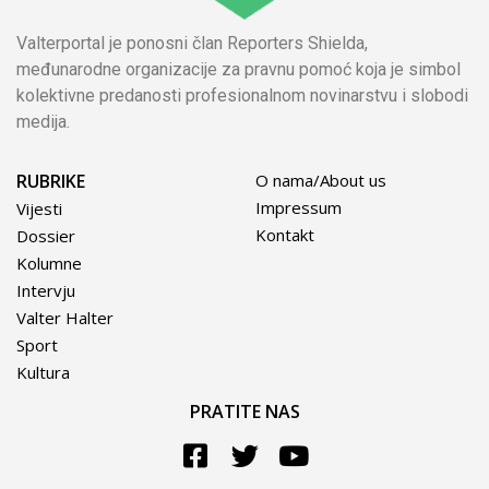
Valterportal je ponosni član Reporters Shielda,
međunarodne organizacije za pravnu pomoć koja je simbol
kolektivne predanosti profesionalnom novinarstvu i slobodi
medija.
RUBRIKE
O nama/About us
Impressum
Vijesti
Kontakt
Dossier
Kolumne
Intervju
Valter Halter
Sport
Kultura
PRATITE NAS