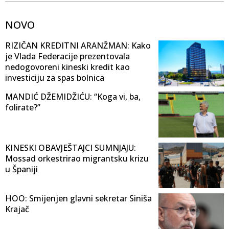
NOVO
RIZIČAN KREDITNI ARANŽMAN: Kako
je Vlada Federacije prezentovala
nedogovoreni kineski kredit kao
investiciju za spas bolnica
MANDIĆ DŽEMIDŽIĆU: “Koga vi, ba,
folirate?”
KINESKI OBAVJEŠTAJCI SUMNJAJU:
Mossad orkestrirao migrantsku krizu
u Španiji
HOO: Smijenjen glavni sekretar Siniša
Krajač