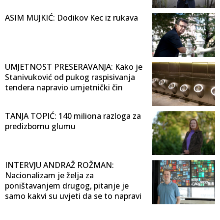
ASIM MUJKIĆ: Dodikov Kec iz rukava
UMJETNOST PRESERAVANJA: Kako je
Stanivuković od pukog raspisivanja
tendera napravio umjetnički čin
TANJA TOPIĆ: 140 miliona razloga za
predizbornu glumu
INTERVJU ANDRAŽ ROŽMAN:
Nacionalizam je želja za
poništavanjem drugog, pitanje je
samo kakvi su uvjeti da se to napravi