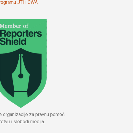
 programu JTI i CWA
ne organizacije za pravnu pomoć
stvu i slobodi medija.