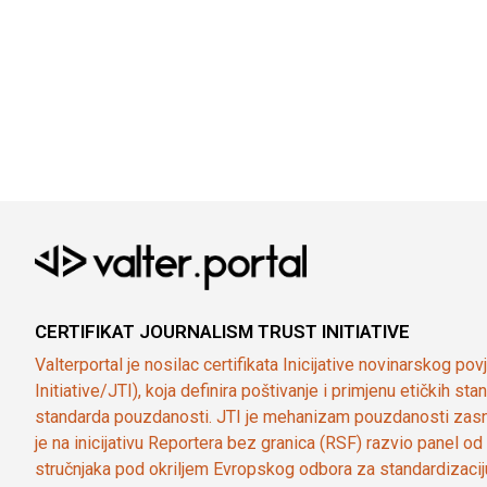
CERTIFIKAT JOURNALISM TRUST INITIATIVE
Valterportal je nosilac certifikata Inicijative novinarskog po
Initiative/JTI), koja definira poštivanje i primjenu etičkih s
standarda pouzdanosti. JTI je mehanizam pouzdanosti zasn
je na inicijativu Reportera bez granica (RSF) razvio panel 
stručnjaka pod okriljem Evropskog odbora za standardizaci