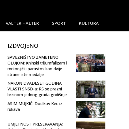
VALTER HALTER
SPORT
KULTURA
IZDVOJENO
SAVEZNIŠTVO ZAMETENO
OLUJOM: Kninski trijumfalizam i
mrkonjićki parastos kao dvije
strane iste medalje
NAKON DVADESET GODINA
VLASTI SNSD-a: RS se prazni
brzinom jednog grada godišnje
ASIM MUJKIĆ: Dodikov Kec iz
rukava
UMJETNOST PRESERAVANJA: