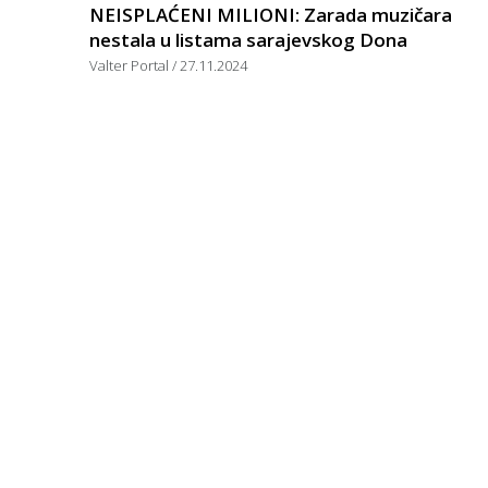
NEISPLAĆENI MILIONI: Zarada muzičara
nestala u listama sarajevskog Dona
Valter Portal
27.11.2024