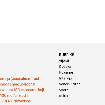
RUBRIKE
Vijesti
Dossier
Kolumne
Intervju
vjerenja (Journalism Trust
Valter Halter
tandarda i međunarodnih
Sport
ovan na ISO standardu koji
Kultura
od 130 međunarodnih
ju (CEN). Nezavisna