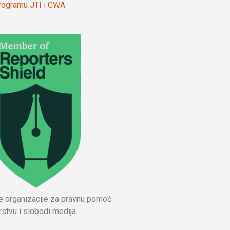
 programu JTI i CWA
ne organizacije za pravnu pomoć
stvu i slobodi medija.