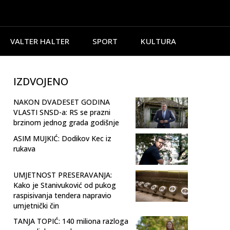
VALTER HALTER
SPORT
KULTURA
IZDVOJENO
NAKON DVADESET GODINA
VLASTI SNSD-a: RS se prazni
brzinom jednog grada godišnje
ASIM MUJKIĆ: Dodikov Kec iz
rukava
UMJETNOST PRESERAVANJA:
Kako je Stanivuković od pukog
raspisivanja tendera napravio
umjetnički čin
TANJA TOPIĆ: 140 miliona razloga