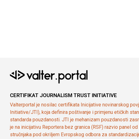
CERTIFIKAT JOURNALISM TRUST INITIATIVE
Valterportal je nosilac certifikata Inicijative novinarskog po
Initiative/JTI), koja definira poštivanje i primjenu etičkih s
standarda pouzdanosti. JTI je mehanizam pouzdanosti zasn
je na inicijativu Reportera bez granica (RSF) razvio panel 
stručnjaka pod okriljem Evropskog odbora za standardizaci