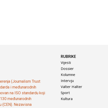
RUBRIKE
Vijesti
Dossier
Kolumne
Intervju
vjerenja (Journalism Trust
Valter Halter
tandarda i međunarodnih
Sport
ovan na ISO standardu koji
Kultura
od 130 međunarodnih
ju (CEN). Nezavisna