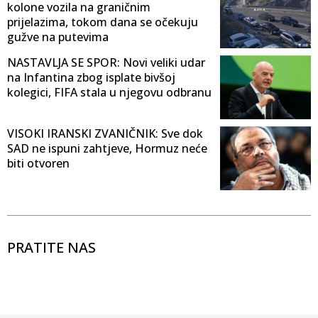
kolone vozila na graničnim
prijelazima, tokom dana se očekuju
gužve na putevima
NASTAVLJA SE SPOR: Novi veliki udar
na Infantina zbog isplate bivšoj
kolegici, FIFA stala u njegovu odbranu
VISOKI IRANSKI ZVANIČNIK: Sve dok
SAD ne ispuni zahtjeve, Hormuz neće
biti otvoren
PRATITE NAS