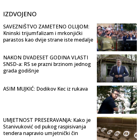
IZDVOJENO
SAVEZNIŠTVO ZAMETENO OLUJOM:
Kninski trijumfalizam i mrkonjićki
parastos kao dvije strane iste medalje
NAKON DVADESET GODINA VLASTI
SNSD-a: RS se prazni brzinom jednog
grada godišnje
ASIM MUJKIĆ: Dodikov Kec iz rukava
UMJETNOST PRESERAVANJA: Kako je
Stanivuković od pukog raspisivanja
tendera napravio umjetnički čin