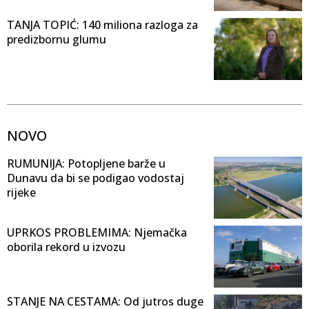
TANJA TOPIĆ: 140 miliona razloga za
predizbornu glumu
NOVO
RUMUNIJA: Potopljene barže u
Dunavu da bi se podigao vodostaj
rijeke
UPRKOS PROBLEMIMA: Njemačka
oborila rekord u izvozu
STANJE NA CESTAMA: Od jutros duge