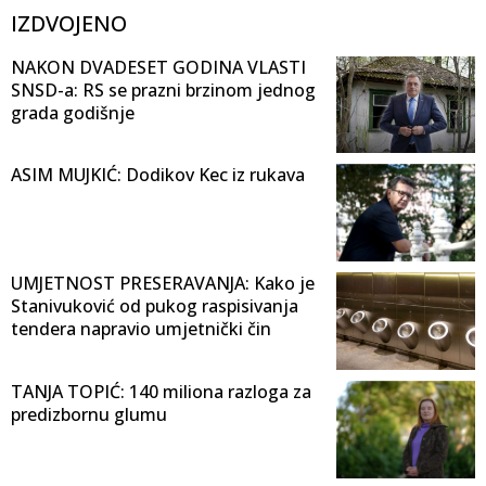
IZDVOJENO
NAKON DVADESET GODINA VLASTI
SNSD-a: RS se prazni brzinom jednog
grada godišnje
ASIM MUJKIĆ: Dodikov Kec iz rukava
UMJETNOST PRESERAVANJA: Kako je
Stanivuković od pukog raspisivanja
tendera napravio umjetnički čin
TANJA TOPIĆ: 140 miliona razloga za
predizbornu glumu