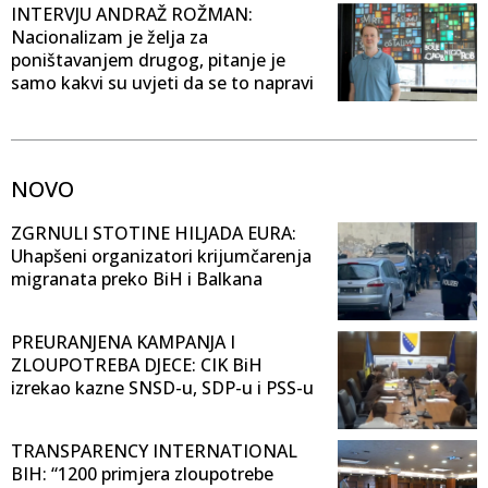
INTERVJU ANDRAŽ ROŽMAN:
Nacionalizam je želja za
poništavanjem drugog, pitanje je
samo kakvi su uvjeti da se to napravi
NOVO
ZGRNULI STOTINE HILJADA EURA:
Uhapšeni organizatori krijumčarenja
migranata preko BiH i Balkana
PREURANJENA KAMPANJA I
ZLOUPOTREBA DJECE: CIK BiH
izrekao kazne SNSD-u, SDP-u i PSS-u
TRANSPARENCY INTERNATIONAL
BIH: “1200 primjera zloupotrebe