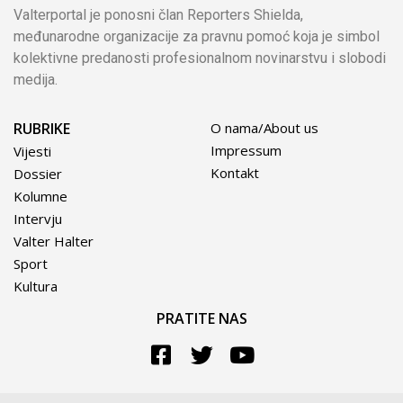
Valterportal je ponosni član Reporters Shielda,
međunarodne organizacije za pravnu pomoć koja je simbol
kolektivne predanosti profesionalnom novinarstvu i slobodi
medija.
RUBRIKE
O nama/About us
Impressum
Vijesti
Kontakt
Dossier
Kolumne
Intervju
Valter Halter
Sport
Kultura
PRATITE NAS