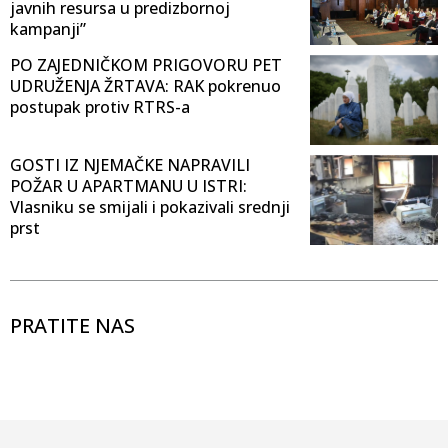
javnih resursa u predizbornoj
kampanji”
PO ZAJEDNIČKOM PRIGOVORU PET
UDRUŽENJA ŽRTAVA: RAK pokrenuo
postupak protiv RTRS-a
GOSTI IZ NJEMAČKE NAPRAVILI
POŽAR U APARTMANU U ISTRI:
Vlasniku se smijali i pokazivali srednji
prst
PRATITE NAS