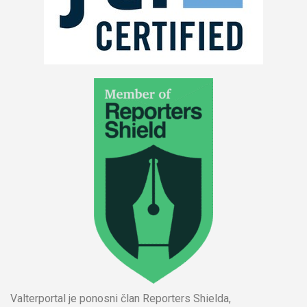
Valterportal je ponosni član Reporters Shielda,