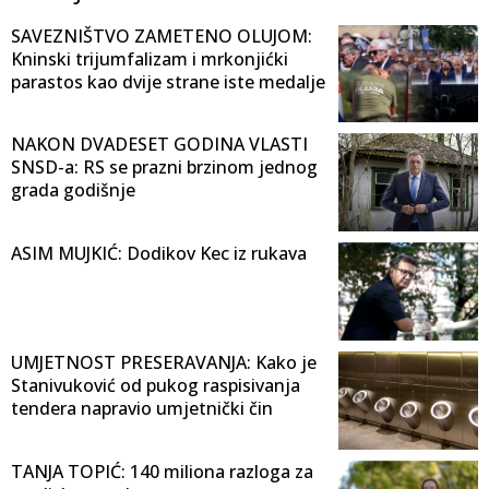
SAVEZNIŠTVO ZAMETENO OLUJOM:
Kninski trijumfalizam i mrkonjićki
parastos kao dvije strane iste medalje
NAKON DVADESET GODINA VLASTI
SNSD-a: RS se prazni brzinom jednog
grada godišnje
ASIM MUJKIĆ: Dodikov Kec iz rukava
UMJETNOST PRESERAVANJA: Kako je
Stanivuković od pukog raspisivanja
tendera napravio umjetnički čin
TANJA TOPIĆ: 140 miliona razloga za