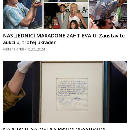
NASLJEDNICI MARADONE ZAHTJEVAJU: Zaustavite
aukciju, trofej ukraden
Valter Portal
15.05.2024
NA AUKCIJI SALVETA S PRVIM MESSIJEVIM