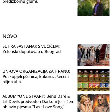
predizbornu glumu
NOVO
SUTRA SASTANAK S VUČIĆEM:
Zelenski doputovao u Beograd
UN-OVA ORGANIZACIJA ZA HRANU:
Poskupjeli pšenica, kukuruz, šećer i
biljna ulja
ALBUM “ONE STVARI”: Bend Dare &
Lil’ Devils predvođen Darkom Jelisićem
objavio pjesmu “Last Love Song”