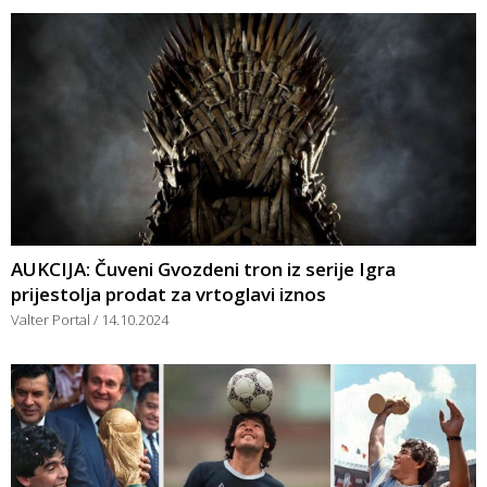
AUKCIJA: Čuveni Gvozdeni tron iz serije Igra
prijestolja prodat za vrtoglavi iznos
Valter Portal
14.10.2024