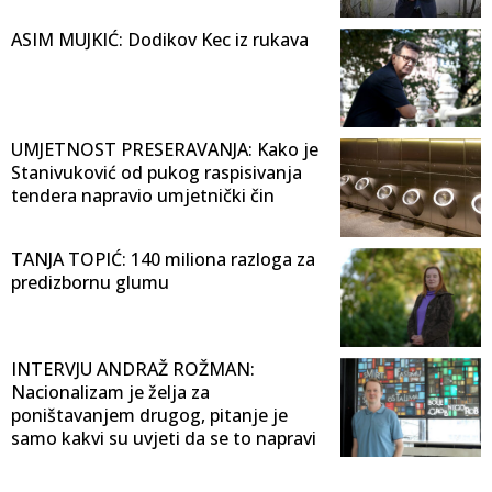
ASIM MUJKIĆ: Dodikov Kec iz rukava
UMJETNOST PRESERAVANJA: Kako je
Stanivuković od pukog raspisivanja
tendera napravio umjetnički čin
TANJA TOPIĆ: 140 miliona razloga za
predizbornu glumu
INTERVJU ANDRAŽ ROŽMAN:
Nacionalizam je želja za
poništavanjem drugog, pitanje je
samo kakvi su uvjeti da se to napravi