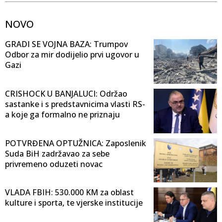
NOVO
GRADI SE VOJNA BAZA: Trumpov
Odbor za mir dodijelio prvi ugovor u
Gazi
CRISHOCK U BANJALUCI: Održao
sastanke i s predstavnicima vlasti RS-
a koje ga formalno ne priznaju
POTVRĐENA OPTUŽNICA: Zaposlenik
Suda BiH zadržavao za sebe
privremeno oduzeti novac
VLADA FBIH: 530.000 KM za oblast
kulture i sporta, te vjerske institucije