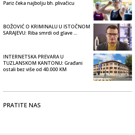
Pariz čeka najbolju bh. plivačicu
BOŽOVIĆ O KRIMINALU U ISTOČNOM
SARAJEVU: Riba smrdi od glave …
INTERNETSKA PREVARA U
TUZLANSKOM KANTONU: Građani
ostali bez više od 40.000 KM
PRATITE NAS