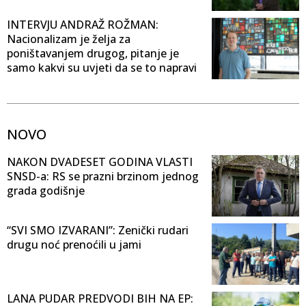
INTERVJU ANDRAŽ ROŽMAN:
Nacionalizam je želja za
poništavanjem drugog, pitanje je
samo kakvi su uvjeti da se to napravi
NOVO
NAKON DVADESET GODINA VLASTI
SNSD-a: RS se prazni brzinom jednog
grada godišnje
“SVI SMO IZVARANI”: Zenički rudari
drugu noć prenoćili u jami
LANA PUDAR PREDVODI BIH NA EP: