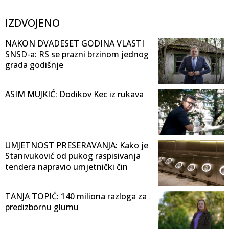
IZDVOJENO
NAKON DVADESET GODINA VLASTI
SNSD-a: RS se prazni brzinom jednog
grada godišnje
ASIM MUJKIĆ: Dodikov Kec iz rukava
UMJETNOST PRESERAVANJA: Kako je
Stanivuković od pukog raspisivanja
tendera napravio umjetnički čin
TANJA TOPIĆ: 140 miliona razloga za
predizbornu glumu