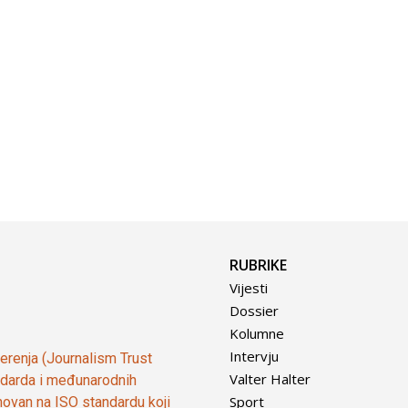
RUBRIKE
Vijesti
Dossier
Kolumne
Intervju
vjerenja (Journalism Trust
Valter Halter
tandarda i međunarodnih
Sport
ovan na ISO standardu koji