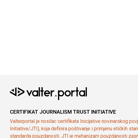
CERTIFIKAT JOURNALISM TRUST INITIATIVE
Valterportal je nosilac certifikata Inicijative novinarskog po
Initiative/JTI), koja definira poštivanje i primjenu etičkih s
standarda pouzdanosti. JTI je mehanizam pouzdanosti zasn