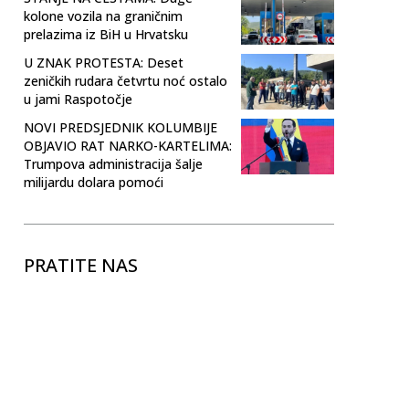
kolone vozila na graničnim
prelazima iz BiH u Hrvatsku
U ZNAK PROTESTA: Deset
zeničkih rudara četvrtu noć ostalo
u jami Raspotočje
NOVI PREDSJEDNIK KOLUMBIJE
OBJAVIO RAT NARKO-KARTELIMA:
Trumpova administracija šalje
milijardu dolara pomoći
PRATITE NAS