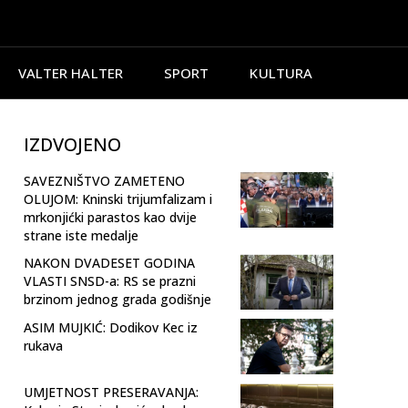
VALTER HALTER
SPORT
KULTURA
IZDVOJENO
SAVEZNIŠTVO ZAMETENO
OLUJOM: Kninski trijumfalizam i
mrkonjićki parastos kao dvije
strane iste medalje
NAKON DVADESET GODINA
VLASTI SNSD-a: RS se prazni
brzinom jednog grada godišnje
ASIM MUJKIĆ: Dodikov Kec iz
rukava
UMJETNOST PRESERAVANJA: