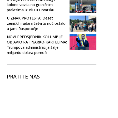
kolone vozila na graničnim
prelazima iz BiH u Hrvatsku
U ZNAK PROTESTA: Deset
zeničkih rudara četvrtu noć ostalo
u jami Raspotočje
NOVI PREDSJEDNIK KOLUMBIJE
OBJAVIO RAT NARKO-KARTELIMA:
Trumpova administracija šalje
milijardu dolara pomoći
PRATITE NAS