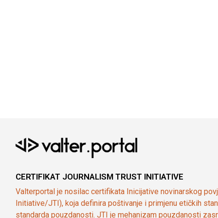
CERTIFIKAT JOURNALISM TRUST INITIATIVE
Valterportal je nosilac certifikata Inicijative novinarskog po
Initiative/JTI), koja definira poštivanje i primjenu etičkih s
standarda pouzdanosti. JTI je mehanizam pouzdanosti zasn