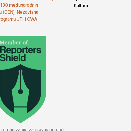
Kultura
od 130 međunarodnih
ju (CEN). Nezavisna
 programu JTI i CWA
ne organizacije za pravnu pomoć