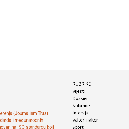
RUBRIKE
Vijesti
Dossier
Kolumne
Intervju
vjerenja (Journalism Trust
Valter Halter
tandarda i međunarodnih
Sport
ovan na ISO standardu koji