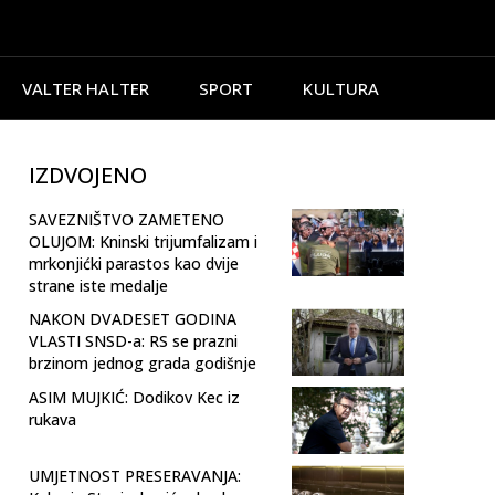
VALTER HALTER
SPORT
KULTURA
IZDVOJENO
SAVEZNIŠTVO ZAMETENO
OLUJOM: Kninski trijumfalizam i
mrkonjićki parastos kao dvije
strane iste medalje
NAKON DVADESET GODINA
VLASTI SNSD-a: RS se prazni
brzinom jednog grada godišnje
ASIM MUJKIĆ: Dodikov Kec iz
rukava
UMJETNOST PRESERAVANJA: