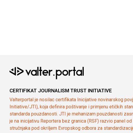
CERTIFIKAT JOURNALISM TRUST INITIATIVE
Valterportal je nosilac certifikata Inicijative novinarskog po
Initiative/JTI), koja definira poštivanje i primjenu etičkih s
standarda pouzdanosti. JTI je mehanizam pouzdanosti zasn
je na inicijativu Reportera bez granica (RSF) razvio panel 
stručnjaka pod okriljem Evropskog odbora za standardizaci