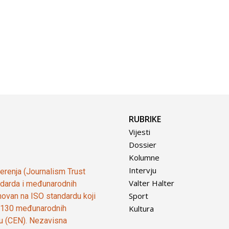
RUBRIKE
Vijesti
Dossier
Kolumne
Intervju
vjerenja (Journalism Trust
Valter Halter
tandarda i međunarodnih
Sport
ovan na ISO standardu koji
Kultura
od 130 međunarodnih
ju (CEN). Nezavisna