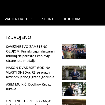
VALTER HALTER
SPORT
KULTURA
IZDVOJENO
SAVEZNIŠTVO ZAMETENO
OLUJOM: Kninski trijumfalizam i
mrkonjićki parastos kao dvije
strane iste medalje
NAKON DVADESET GODINA
VLASTI SNSD-a: RS se prazni
brzinom jednog grada godišnje
ASIM MUJKIĆ: Dodikov Kec iz
rukava
UMJETNOST PRESERAVANJA: