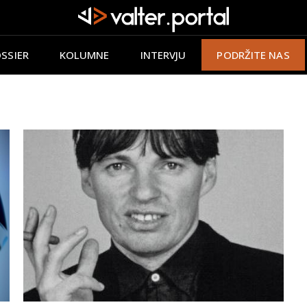
SSIER
KOLUMNE
INTERVJU
PODRŽITE NAS