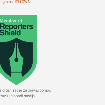
 programu JTI i CWA
ne organizacije za pravnu pomoć
stvu i slobodi medija.