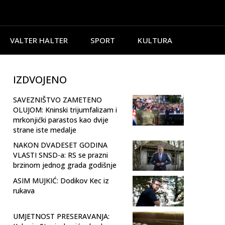
VALTER HALTER
SPORT
KULTURA
IZDVOJENO
SAVEZNIŠTVO ZAMETENO
OLUJOM: Kninski trijumfalizam i
mrkonjićki parastos kao dvije
strane iste medalje
NAKON DVADESET GODINA
VLASTI SNSD-a: RS se prazni
brzinom jednog grada godišnje
ASIM MUJKIĆ: Dodikov Kec iz
rukava
UMJETNOST PRESERAVANJA: