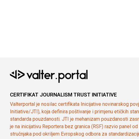
CERTIFIKAT JOURNALISM TRUST INITIATIVE
Valterportal je nosilac certifikata Inicijative novinarskog po
Initiative/JTI), koja definira poštivanje i primjenu etičkih s
standarda pouzdanosti. JTI je mehanizam pouzdanosti zasn
je na inicijativu Reportera bez granica (RSF) razvio panel 
stručnjaka pod okriljem Evropskog odbora za standardizaci