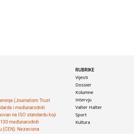
RUBRIKE
Vijesti
Dossier
Kolumne
Intervju
vjerenja (Journalism Trust
Valter Halter
tandarda i međunarodnih
Sport
ovan na ISO standardu koji
Kultura
od 130 međunarodnih
ju (CEN). Nezavisna