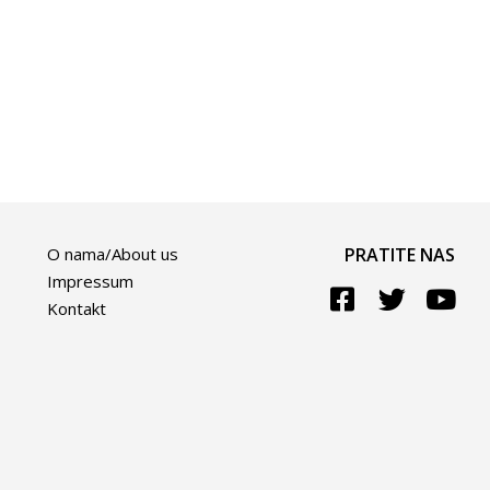
O nama/About us
PRATITE NAS
Impressum
Kontakt