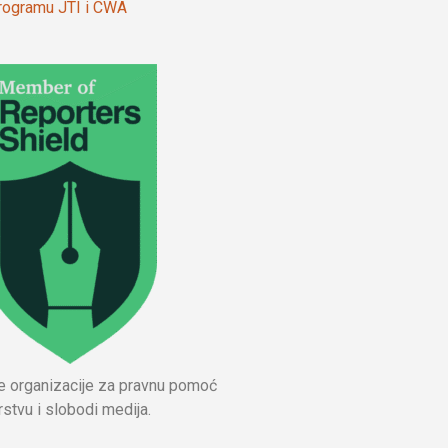
 programu JTI i CWA
ne organizacije za pravnu pomoć
stvu i slobodi medija.