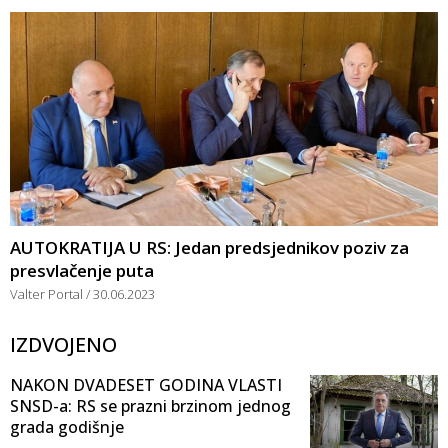
AUTOKRATIJA U RS: Jedan predsjednikov poziv za
presvlačenje puta
Valter Portal
30.06.2023
IZDVOJENO
NAKON DVADESET GODINA VLASTI
SNSD-a: RS se prazni brzinom jednog
grada godišnje