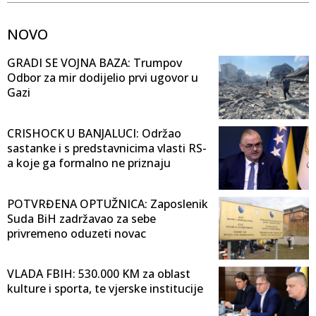
NOVO
GRADI SE VOJNA BAZA: Trumpov
Odbor za mir dodijelio prvi ugovor u
Gazi
CRISHOCK U BANJALUCI: Održao
sastanke i s predstavnicima vlasti RS-
a koje ga formalno ne priznaju
POTVRĐENA OPTUŽNICA: Zaposlenik
Suda BiH zadržavao za sebe
privremeno oduzeti novac
VLADA FBIH: 530.000 KM za oblast
kulture i sporta, te vjerske institucije