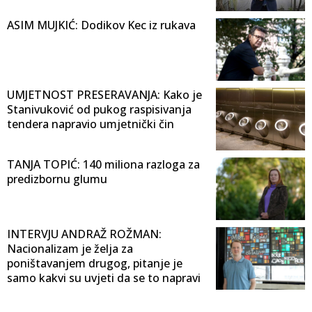
ASIM MUJKIĆ: Dodikov Kec iz rukava
UMJETNOST PRESERAVANJA: Kako je
Stanivuković od pukog raspisivanja
tendera napravio umjetnički čin
TANJA TOPIĆ: 140 miliona razloga za
predizbornu glumu
INTERVJU ANDRAŽ ROŽMAN:
Nacionalizam je želja za
poništavanjem drugog, pitanje je
samo kakvi su uvjeti da se to napravi