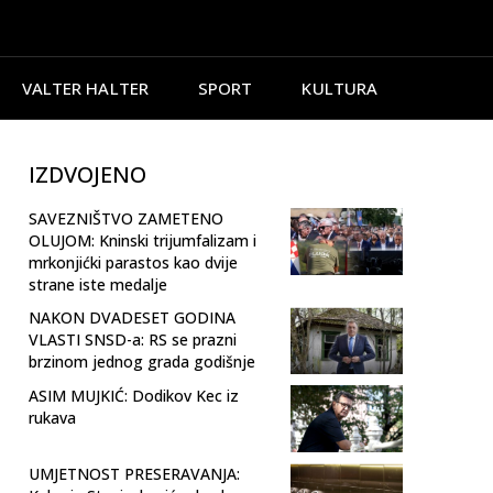
VALTER HALTER
SPORT
KULTURA
IZDVOJENO
SAVEZNIŠTVO ZAMETENO
OLUJOM: Kninski trijumfalizam i
mrkonjićki parastos kao dvije
strane iste medalje
NAKON DVADESET GODINA
VLASTI SNSD-a: RS se prazni
brzinom jednog grada godišnje
ASIM MUJKIĆ: Dodikov Kec iz
rukava
UMJETNOST PRESERAVANJA: