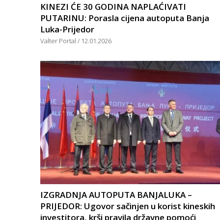
KINEZI ĆE 30 GODINA NAPLAĆIVATI
PUTARINU: Porasla cijena autoputa Banja
Luka-Prijedor
Valter Portal
12.01.2026
IZGRADNJA AUTOPUTA BANJALUKA –
PRIJEDOR: Ugovor sačinjen u korist kineskih
investitora, krši pravila državne pomoći