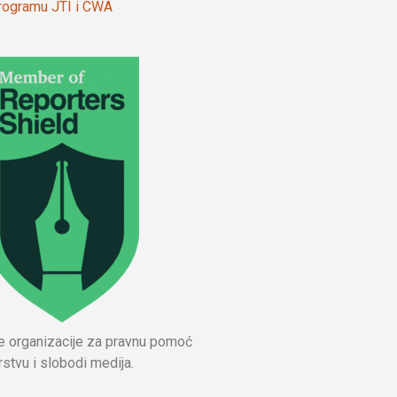
 programu JTI i CWA
ne organizacije za pravnu pomoć
stvu i slobodi medija.