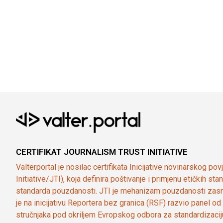
CERTIFIKAT JOURNALISM TRUST INITIATIVE
Valterportal je nosilac certifikata Inicijative novinarskog po
Initiative/JTI), koja definira poštivanje i primjenu etičkih s
standarda pouzdanosti. JTI je mehanizam pouzdanosti zasn
je na inicijativu Reportera bez granica (RSF) razvio panel 
stručnjaka pod okriljem Evropskog odbora za standardizaci