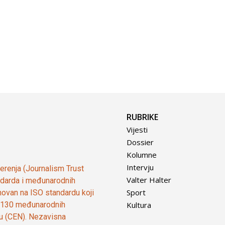
RUBRIKE
Vijesti
Dossier
Kolumne
Intervju
vjerenja (Journalism Trust
Valter Halter
tandarda i međunarodnih
Sport
ovan na ISO standardu koji
Kultura
od 130 međunarodnih
ju (CEN). Nezavisna