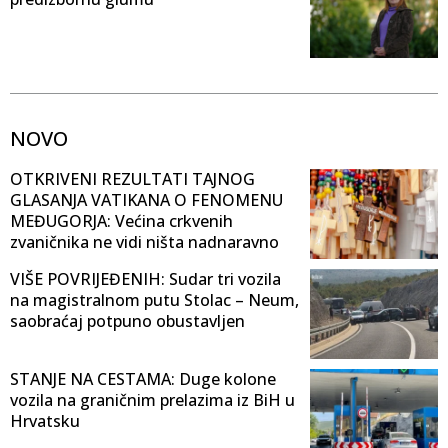
NOVO
OTKRIVENI REZULTATI TAJNOG
GLASANJA VATIKANA O FENOMENU
MEĐUGORJA: Većina crkvenih
zvaničnika ne vidi ništa nadnaravno
VIŠE POVRIJEĐENIH: Sudar tri vozila
na magistralnom putu Stolac – Neum,
saobraćaj potpuno obustavljen
STANJE NA CESTAMA: Duge kolone
vozila na graničnim prelazima iz BiH u
Hrvatsku