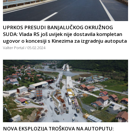
UPRKOS PRESUDI BANJALUČKOG OKRUŽNOG
SUDA: Vlada RS još uvijek nije dostavila kompletan
ugovor o koncesiji s Kinezima za izgradnju autoputa
Valter Portal
05.02.2024
NOVA EKSPLOZIJA TROŠKOVA NA AUTOPUTU: