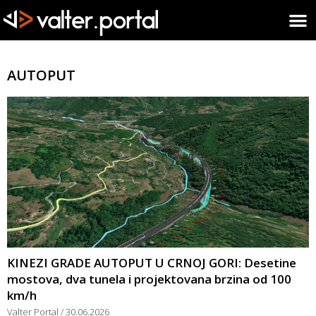
AUTOPUT
KINEZI GRADE AUTOPUT U CRNOJ GORI: Desetine
mostova, dva tunela i projektovana brzina od 100
km/h
Valter Portal
30.06.2026