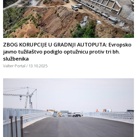
ZBOG KORUPCIJE U GRADNJI AUTOPUTA: Evropsko
javno tužilaštvo podiglo optužnicu protiv tri bh.
službenika
Valter Portal
13.10.2025