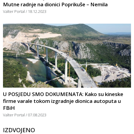
Mutne radnje na dionici Poprikuše – Nemila
Valter Portal
18.12.2023
U POSJEDU SMO DOKUMENATA: Kako su kineske
firme varale tokom izgradnje dionica autoputa u
FBiH
Valter Portal
07.08.2023
IZDVOJENO