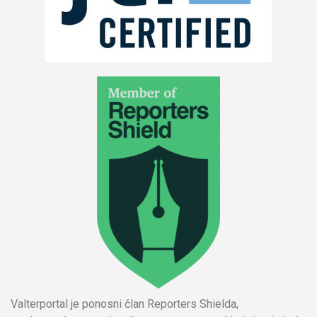
Valterportal je ponosni član Reporters Shielda,