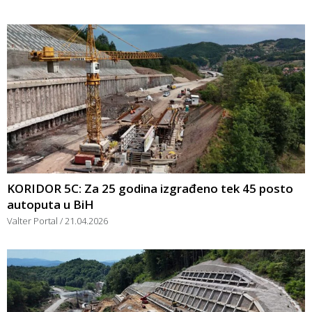
KORIDOR 5C: Za 25 godina izgrađeno tek 45 posto
autoputa u BiH
Valter Portal
21.04.2026