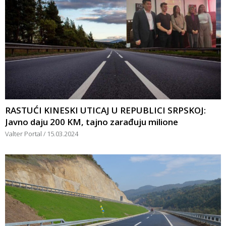
RASTUĆI KINESKI UTICAJ U REPUBLICI SRPSKOJ:
Javno daju 200 KM, tajno zarađuju milione
Valter Portal
15.03.2024