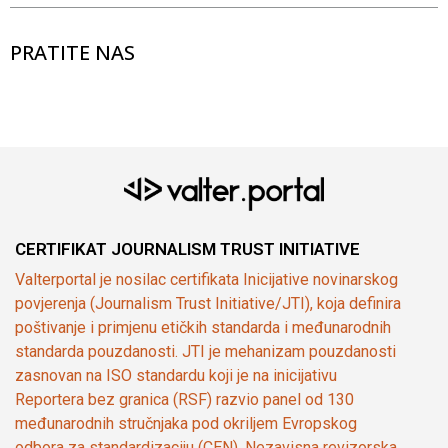
PRATITE NAS
CERTIFIKAT JOURNALISM TRUST INITIATIVE
Valterportal je nosilac certifikata Inicijative novinarskog
povjerenja (Journalism Trust Initiative/JTI), koja definira
poštivanje i primjenu etičkih standarda i međunarodnih
standarda pouzdanosti. JTI je mehanizam pouzdanosti
zasnovan na ISO standardu koji je na inicijativu
Reportera bez granica (RSF) razvio panel od 130
međunarodnih stručnjaka pod okriljem Evropskog
odbora za standardizaciju (CEN). Nezavisna revizorska