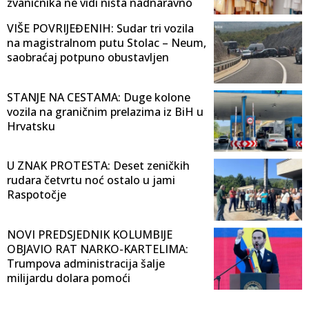
zvaničnika ne vidi ništa nadnaravno
VIŠE POVRIJEĐENIH: Sudar tri vozila
na magistralnom putu Stolac – Neum,
saobraćaj potpuno obustavljen
STANJE NA CESTAMA: Duge kolone
vozila na graničnim prelazima iz BiH u
Hrvatsku
U ZNAK PROTESTA: Deset zeničkih
rudara četvrtu noć ostalo u jami
Raspotočje
NOVI PREDSJEDNIK KOLUMBIJE
OBJAVIO RAT NARKO-KARTELIMA:
Trumpova administracija šalje
milijardu dolara pomoći