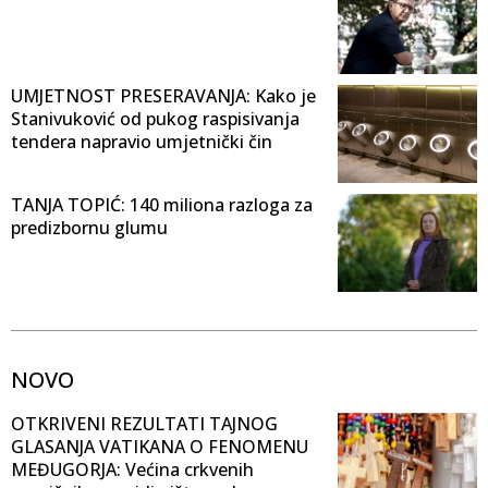
UMJETNOST PRESERAVANJA: Kako je
Stanivuković od pukog raspisivanja
tendera napravio umjetnički čin
TANJA TOPIĆ: 140 miliona razloga za
predizbornu glumu
NOVO
OTKRIVENI REZULTATI TAJNOG
GLASANJA VATIKANA O FENOMENU
MEĐUGORJA: Većina crkvenih