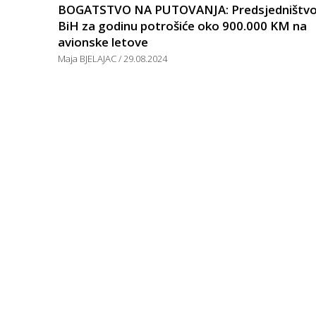
BOGATSTVO NA PUTOVANJA: Predsjedništv
BiH za godinu potrošiće oko 900.000 KM na
avionske letove
Maja BJELAJAC
29.08.2024