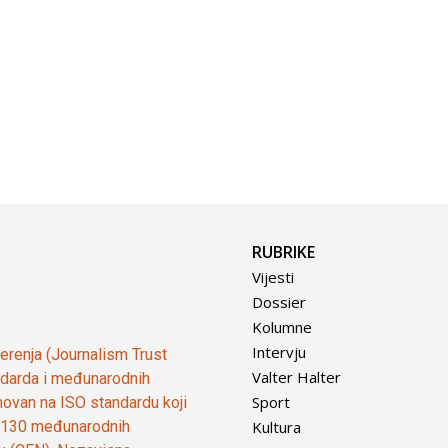
RUBRIKE
Vijesti
Dossier
Kolumne
Intervju
vjerenja (Journalism Trust
Valter Halter
tandarda i međunarodnih
Sport
ovan na ISO standardu koji
Kultura
od 130 međunarodnih