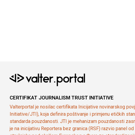
CERTIFIKAT JOURNALISM TRUST INITIATIVE
Valterportal je nosilac certifikata Inicijative novinarskog po
Initiative/JTI), koja definira poštivanje i primjenu etičkih s
standarda pouzdanosti. JTI je mehanizam pouzdanosti zasn
je na inicijativu Reportera bez granica (RSF) razvio panel 