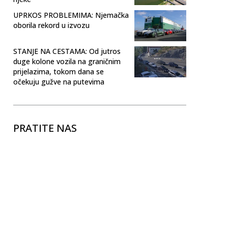
UPRKOS PROBLEMIMA: Njemačka
oborila rekord u izvozu
STANJE NA CESTAMA: Od jutros
duge kolone vozila na graničnim
prijelazima, tokom dana se
očekuju gužve na putevima
PRATITE NAS