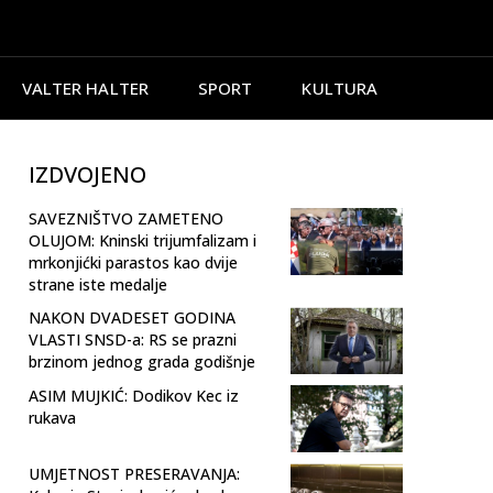
VALTER HALTER
SPORT
KULTURA
IZDVOJENO
SAVEZNIŠTVO ZAMETENO
OLUJOM: Kninski trijumfalizam i
mrkonjićki parastos kao dvije
strane iste medalje
NAKON DVADESET GODINA
VLASTI SNSD-a: RS se prazni
brzinom jednog grada godišnje
ASIM MUJKIĆ: Dodikov Kec iz
rukava
UMJETNOST PRESERAVANJA: